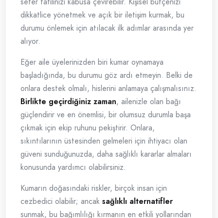
sefer tatilinizi kabusa çevirebilir. Kişisel bütçenizi
dikkatlice yönetmek ve açık bir iletişim kurmak, bu
durumu önlemek için atılacak ilk adımlar arasında yer
alıyor.
Eğer aile üyelerinizden biri kumar oynamaya
başladığında, bu durumu göz ardı etmeyin. Belki de
onlara destek olmalı, hislerini anlamaya çalışmalısınız.
Birlikte geçirdiğiniz zaman
, ailenizle olan bağı
güçlendirir ve en önemlisi, bir olumsuz durumla başa
çıkmak için ekip ruhunu pekiştirir. Onlara,
sıkıntılarının üstesinden gelmeleri için ihtiyacı olan
güveni sunduğunuzda, daha sağlıklı kararlar almaları
konusunda yardımcı olabilirsiniz.
Kumarın doğasındaki riskler, birçok insan için
cezbedici olabilir; ancak
sağlıklı alternatifler
sunmak, bu bağımlılığı kırmanın en etkili yollarından