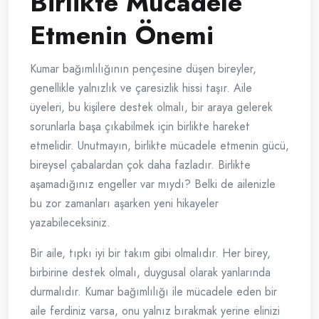
Birlikte Mücadele
Etmenin Önemi
Kumar bağımlılığının pençesine düşen bireyler,
genellikle yalnızlık ve çaresizlik hissi taşır. Aile
üyeleri, bu kişilere destek olmalı, bir araya gelerek
sorunlarla başa çıkabilmek için birlikte hareket
etmelidir. Unutmayın, birlikte mücadele etmenin gücü,
bireysel çabalardan çok daha fazladır. Birlikte
aşamadığınız engeller var mıydı? Belki de ailenizle
bu zor zamanları aşarken yeni hikayeler
yazabileceksiniz.
Bir aile, tıpkı iyi bir takım gibi olmalıdır. Her birey,
birbirine destek olmalı, duygusal olarak yanlarında
durmalıdır. Kumar bağımlılığı ile mücadele eden bir
aile ferdiniz varsa, onu yalnız bırakmak yerine elinizi