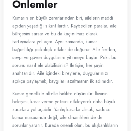
Önlemler
Kumarın en büyük zararlarından biri, ailelerin maddi
açıdan yaşadığı sıkıntılardır. Kaybedilen paralar, aile
bütçesini sarsar ve bu da kaçınılmaz olarak
tartışmalara yol açar. Aynı zamanda, kumar
bağımlılığı psikolojik etkiler de doğurur. Aile fertleri,
sevgi ve güven duygularını yitirmeye başlar. Peki, bu
sorunu nasıl ele alabilirsiniz? İletişim, her şeyin
anahtarıdır. Aile içindeki bireylerle, duygularınızı
açıkça paylaşmak, kaygıları azaltmanın ilk adımıdır.
Kumar genellikle alkolle birlikte düşünülür. İkisinin
birleşimi, karar verme yetisini etkileyerek daha büyük
zararlara yol açabilir. Yanlış kararlar almak, sadece
kumar masasında değil, aile dinamiklerinde de
sorunlar yaratır. Burada önemli olan, bu alışkanlıkların