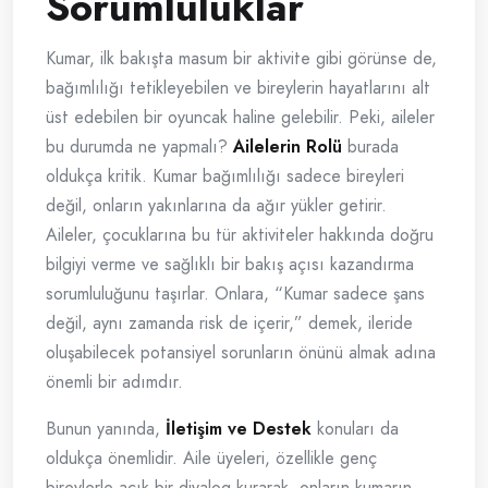
Sorumluluklar
Kumar, ilk bakışta masum bir aktivite gibi görünse de,
bağımlılığı tetikleyebilen ve bireylerin hayatlarını alt
üst edebilen bir oyuncak haline gelebilir. Peki, aileler
bu durumda ne yapmalı?
Ailelerin Rolü
burada
oldukça kritik. Kumar bağımlılığı sadece bireyleri
değil, onların yakınlarına da ağır yükler getirir.
Aileler, çocuklarına bu tür aktiviteler hakkında doğru
bilgiyi verme ve sağlıklı bir bakış açısı kazandırma
sorumluluğunu taşırlar. Onlara, “Kumar sadece şans
değil, aynı zamanda risk de içerir,” demek, ileride
oluşabilecek potansiyel sorunların önünü almak adına
önemli bir adımdır.
Bunun yanında,
İletişim ve Destek
konuları da
oldukça önemlidir. Aile üyeleri, özellikle genç
bireylerle açık bir diyalog kurarak, onların kumarın