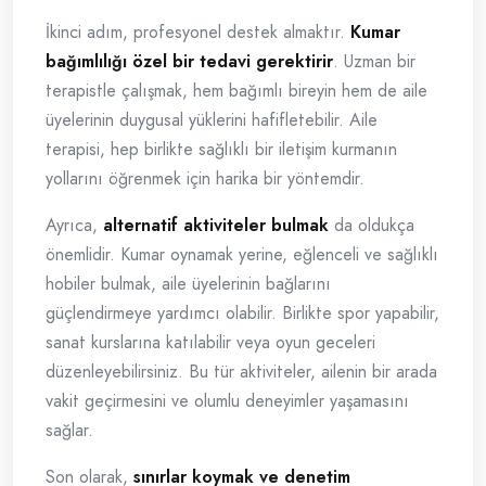
İkinci adım, profesyonel destek almaktır.
Kumar
bağımlılığı özel bir tedavi gerektirir
. Uzman bir
terapistle çalışmak, hem bağımlı bireyin hem de aile
üyelerinin duygusal yüklerini hafifletebilir. Aile
terapisi, hep birlikte sağlıklı bir iletişim kurmanın
yollarını öğrenmek için harika bir yöntemdir.
Ayrıca,
alternatif aktiviteler bulmak
da oldukça
önemlidir. Kumar oynamak yerine, eğlenceli ve sağlıklı
hobiler bulmak, aile üyelerinin bağlarını
güçlendirmeye yardımcı olabilir. Birlikte spor yapabilir,
sanat kurslarına katılabilir veya oyun geceleri
düzenleyebilirsiniz. Bu tür aktiviteler, ailenin bir arada
vakit geçirmesini ve olumlu deneyimler yaşamasını
sağlar.
Son olarak,
sınırlar koymak ve denetim