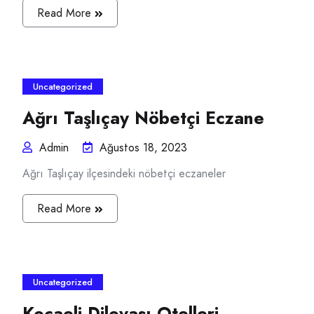
Sivas Gürün Paketleme İş İlanları
Read More
Admin
Ağustos 21, 2023
Uncategorized
Söğüt Depreme Dayanıklı Mı?
Uncategorized
Ağrı Taşlıçay Nöbetçi Eczane
Admin
Ağustos 18, 2023
Ağrı Taşlıçay ilçesindeki nöbetçi eczaneler
Read More
Uncategorized
Kocaeli Dilovası Otelleri