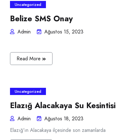
Zonguldak Alaplı Nöbetçi Eczane
Uncategorized
Belize SMS Onay
Admin
Ağustos 19, 2023
Uncategorized
Admin
Ağustos 15, 2023
Sivas Yıldızeli Otelleri
Read More
Admin
Ağustos 19, 2023
Uncategorized
Konya Bozkır Ücretsiz Veteriner
Uncategorized
Admin
Ağustos 19, 2023
Uncategorized
Muş Malazgirt Gezilecek Yerler
Elazığ Alacakaya Su Kesintisi
Admin
Ağustos 18, 2023
Admin
Ağustos 20, 2023
Elazığ'ın Alacakaya ilçesinde son zamanlarda
Uncategorized