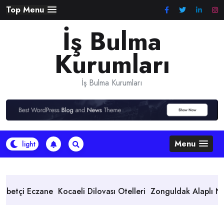
Skip
Top Menu
to
İş Bulma
content
Kurumları
İş Bulma Kurumları
Menu
etçi Eczane
Kocaeli Dilovası Otelleri
Zonguldak Alaplı Nöbet