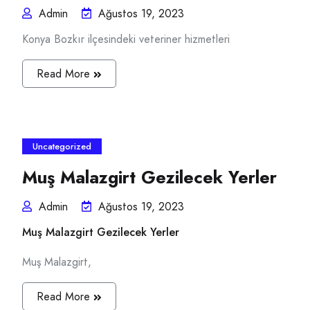
Admin
Ağustos 19, 2023
Konya Bozkır ilçesindeki veteriner hizmetleri
Read More
Uncategorized
Muş Malazgirt Gezilecek Yerler
Admin
Ağustos 19, 2023
Muş Malazgirt Gezilecek Yerler
Muş Malazgirt,
Read More