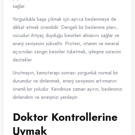
sağlar.
Yorgunlukla başa çıkmak için ayrıca beslenmeye de
dikkat etmek önemlidir. Dengeli bir beslenme planı,
vücudun ihtiyaç duyduğu besinleri almasını sağlar ve
enerji seviyesini yükseltir. Protein, vitamin ve mineral
açısından zengin besinler tüketmek, iyileşme sürecini
destekler.
Unutmayın, kemoterapi sonrası yorgunluk normal bir
durumdur ve dinlenmek, enerji seviyesini artırmanın
önemli bir yoludur. Kendinize zaman ayırın, bedeninizi
dinlendirin ve enerjinizi yenileyin.
Doktor Kontrollerine
Uymak