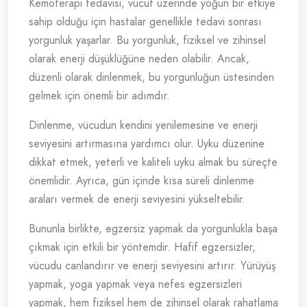
Kemoterapi tedavisi, vücut üzerinde yoğun bir etkiye
sahip olduğu için hastalar genellikle tedavi sonrası
yorgunluk yaşarlar. Bu yorgunluk, fiziksel ve zihinsel
olarak enerji düşüklüğüne neden olabilir. Ancak,
düzenli olarak dinlenmek, bu yorgunluğun üstesinden
gelmek için önemli bir adımdır.
Dinlenme, vücudun kendini yenilemesine ve enerji
seviyesini artırmasına yardımcı olur. Uyku düzenine
dikkat etmek, yeterli ve kaliteli uyku almak bu süreçte
önemlidir. Ayrıca, gün içinde kısa süreli dinlenme
araları vermek de enerji seviyesini yükseltebilir.
Bununla birlikte, egzersiz yapmak da yorgunlukla başa
çıkmak için etkili bir yöntemdir. Hafif egzersizler,
vücudu canlandırır ve enerji seviyesini artırır. Yürüyüş
yapmak, yoga yapmak veya nefes egzersizleri
yapmak, hem fiziksel hem de zihinsel olarak rahatlama