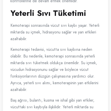
kontrollerine de devam etmek önemlidir.
Yeterli Sıvı Tüketimi
Kemoterapi sonrasında vücut sıvı kaybı yaşar. Yeterli
miktarda su içmek, hidrasyonu sağlar ve yan etkileri
azaltabilir.
Kemoterapi tedavisi, vücutta sıvı kaybına neden
olabilir. Bu nedenle, kemoterapi sonrasında yeterli
miktarda sıvı tüketmek oldukça önemlidir. Su içmek,
vücudun hidrasyonunu sağlar ve böylece vücut
fonksiyonlarının düzgün çalışmasına yardımcı olur.
Ayrıca, yeterli sıvı alımı, kemoterapinin yan etkilerini
azaltabilir.
Baş ağrısı, bulantı, kusma ve ishal gibi yan etkiler,
vücuttaki sıvı kaybıyla ilişkilidir. Yeterli miktarda su