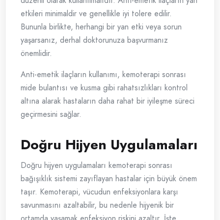
düzenli olarak kullanılmalıdır. Anti-emetik ilaçların yan
etkileri minimaldir ve genellikle iyi tolere edilir.
Bununla birlikte, herhangi bir yan etki veya sorun
yaşarsanız, derhal doktorunuza başvurmanız
önemlidir.
Anti-emetik ilaçların kullanımı, kemoterapi sonrası
mide bulantısı ve kusma gibi rahatsızlıkları kontrol
altına alarak hastaların daha rahat bir iyileşme süreci
geçirmesini sağlar.
Doğru Hijyen Uygulamaları
Doğru hijyen uygulamaları kemoterapi sonrası
bağışıklık sistemi zayıflayan hastalar için büyük önem
taşır. Kemoterapi, vücudun enfeksiyonlara karşı
savunmasını azaltabilir, bu nedenle hijyenik bir
ortamda yaşamak enfeksiyon riskini azaltır. İşte