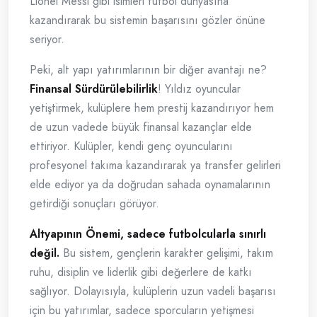
Lionel Messi gibi isimleri futbol dünyasına
kazandırarak bu sistemin başarısını gözler önüne
seriyor.
Peki, alt yapı yatırımlarının bir diğer avantajı ne?
Finansal Sürdürülebilirlik
! Yıldız oyuncular
yetiştirmek, kulüplere hem prestij kazandırıyor hem
de uzun vadede büyük finansal kazançlar elde
ettiriyor. Kulüpler, kendi genç oyuncularını
profesyonel takıma kazandırarak ya transfer gelirleri
elde ediyor ya da doğrudan sahada oynamalarının
getirdiği sonuçları görüyor.
Altyapının Önemi, sadece futbolcularla sınırlı
değil.
Bu sistem, gençlerin karakter gelişimi, takım
ruhu, disiplin ve liderlik gibi değerlere de katkı
sağlıyor. Dolayısıyla, kulüplerin uzun vadeli başarısı
için bu yatırımlar, sadece sporcuların yetişmesi