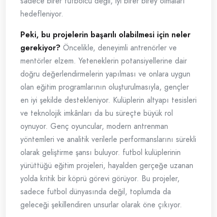
sadece birer futbolcu değil, iyi birer birey olmaları
hedefleniyor.
Peki, bu projelerin başarılı olabilmesi için neler
gerekiyor?
Öncelikle, deneyimli antrenörler ve
mentörler elzem. Yeteneklerin potansiyellerine dair
doğru değerlendirmelerin yapılması ve onlara uygun
olan eğitim programlarının oluşturulmasıyla, gençler
en iyi şekilde destekleniyor. Kulüplerin altyapı tesisleri
ve teknolojik imkânları da bu süreçte büyük rol
oynuyor. Genç oyuncular, modern antrenman
yöntemleri ve analitik verilerle performanslarını sürekli
olarak geliştirme şansı buluyor. futbol kulüplerinin
yürüttüğü eğitim projeleri, hayalden gerçeğe uzanan
yolda kritik bir köprü görevi görüyor. Bu projeler,
sadece futbol dünyasında değil, toplumda da
geleceği şekillendiren unsurlar olarak öne çıkıyor.