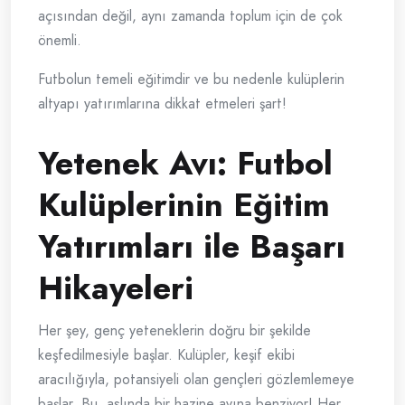
açısından değil, aynı zamanda toplum için de çok
önemli.
Futbolun temeli eğitimdir ve bu nedenle kulüplerin
altyapı yatırımlarına dikkat etmeleri şart!
Yetenek Avı: Futbol
Kulüplerinin Eğitim
Yatırımları ile Başarı
Hikayeleri
Her şey, genç yeteneklerin doğru bir şekilde
keşfedilmesiyle başlar. Kulüpler, keşif ekibi
aracılığıyla, potansiyeli olan gençleri gözlemlemeye
başlar. Bu, aslında bir hazine avına benziyor! Her