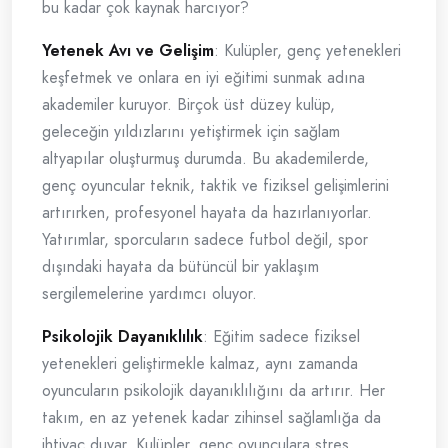
bu kadar çok kaynak harcıyor?
Yetenek Avı ve Gelişim
: Kulüpler, genç yetenekleri
keşfetmek ve onlara en iyi eğitimi sunmak adına
akademiler kuruyor. Birçok üst düzey kulüp,
geleceğin yıldızlarını yetiştirmek için sağlam
altyapılar oluşturmuş durumda. Bu akademilerde,
genç oyuncular teknik, taktik ve fiziksel gelişimlerini
artırırken, profesyonel hayata da hazırlanıyorlar.
Yatırımlar, sporcuların sadece futbol değil, spor
dışındaki hayata da bütüncül bir yaklaşım
sergilemelerine yardımcı oluyor.
Psikolojik Dayanıklılık
: Eğitim sadece fiziksel
yetenekleri geliştirmekle kalmaz, aynı zamanda
oyuncuların psikolojik dayanıklılığını da artırır. Her
takım, en az yetenek kadar zihinsel sağlamlığa da
ihtiyaç duyar. Kulüpler, genç oyunculara stres