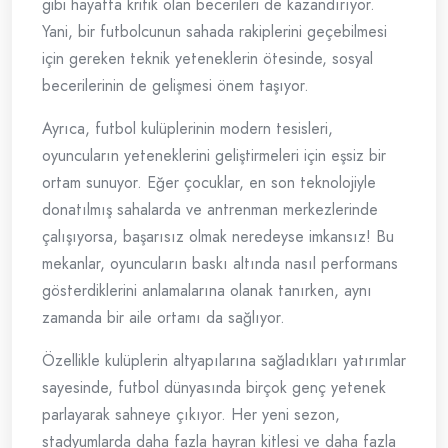
gibi hayatta kritik olan becerileri de kazandırıyor.
Yani, bir futbolcunun sahada rakiplerini geçebilmesi
için gereken teknik yeteneklerin ötesinde, sosyal
becerilerinin de gelişmesi önem taşıyor.
Ayrıca, futbol kulüplerinin modern tesisleri,
oyuncuların yeteneklerini geliştirmeleri için eşsiz bir
ortam sunuyor. Eğer çocuklar, en son teknolojiyle
donatılmış sahalarda ve antrenman merkezlerinde
çalışıyorsa, başarısız olmak neredeyse imkansız! Bu
mekanlar, oyuncuların baskı altında nasıl performans
gösterdiklerini anlamalarına olanak tanırken, aynı
zamanda bir aile ortamı da sağlıyor.
Özellikle kulüplerin altyapılarına sağladıkları yatırımlar
sayesinde, futbol dünyasında birçok genç yetenek
parlayarak sahneye çıkıyor. Her yeni sezon,
stadyumlarda daha fazla hayran kitlesi ve daha fazla