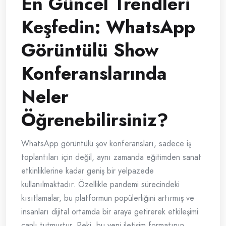
En Güncel Trendleri
Keşfedin: WhatsApp
Görüntülü Show
Konferanslarında
Neler
Öğrenebilirsiniz?
WhatsApp görüntülü şov konferansları, sadece iş
toplantıları için değil, aynı zamanda eğitimden sanat
etkinliklerine kadar geniş bir yelpazede
kullanılmaktadır. Özellikle pandemi sürecindeki
kısıtlamalar, bu platformun popülerliğini artırmış ve
insanları dijital ortamda bir araya getirerek etkileşimi
canlı tutmuştur. Peki, bu yeni iletişim formatının