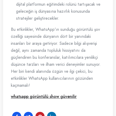
dijital platformun eğitimdeki rolünü tartışacak ve
geleceğin iş dünyasına hazırlık konusunda
stratejiler geliştirecekler.
Bu etkinlikler, WhatsApp'ın sunduğu görüntülü şov
özelliği sayesinde dünyanın dört bir yanındaki
insanları bir araya getiriyor. Sadece bilgi alışverişi
değil, aynı zamanda topluluk hissiyatını da
güçlendiren bu konferanslar, katılımcılara yenilikçi
düşünce tarzları ve ilham verici deneyimler sunuyor.
Her biri kendi alanında özgün ve ilgi çekici, bu
etkinlikler WhatsApp kullanıcılarının gözünden
kaçmamalı!
whatsapp görüntülü show güvenilir