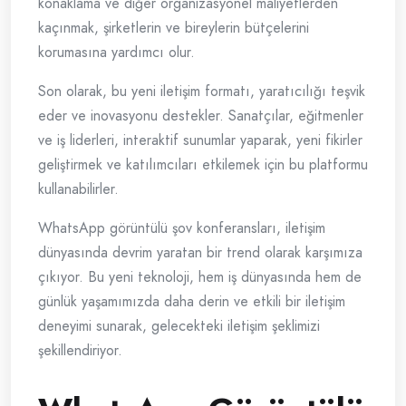
konaklama ve diğer organizasyonel maliyetlerden
kaçınmak, şirketlerin ve bireylerin bütçelerini
korumasına yardımcı olur.
Son olarak, bu yeni iletişim formatı, yaratıcılığı teşvik
eder ve inovasyonu destekler. Sanatçılar, eğitmenler
ve iş liderleri, interaktif sunumlar yaparak, yeni fikirler
geliştirmek ve katılımcıları etkilemek için bu platformu
kullanabilirler.
WhatsApp görüntülü şov konferansları, iletişim
dünyasında devrim yaratan bir trend olarak karşımıza
çıkıyor. Bu yeni teknoloji, hem iş dünyasında hem de
günlük yaşamımızda daha derin ve etkili bir iletişim
deneyimi sunarak, gelecekteki iletişim şeklimizi
şekillendiriyor.