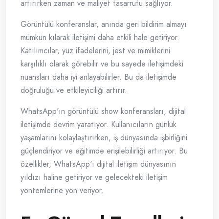
artırırken zaman ve maliyet tasarrufu sağlıyor.
Görüntülü konferanslar, anında geri bildirim almayı
mümkün kılarak iletişimi daha etkili hale getiriyor.
Katılımcılar, yüz ifadelerini, jest ve mimiklerini
karşılıklı olarak görebilir ve bu sayede iletişimdeki
nuansları daha iyi anlayabilirler. Bu da iletişimde
doğruluğu ve etkileyiciliği artırır.
WhatsApp'ın görüntülü show konferansları, dijital
iletişimde devrim yaratıyor. Kullanıcıların günlük
yaşamlarını kolaylaştırırken, iş dünyasında işbirliğini
güçlendiriyor ve eğitimde erişilebilirliği artırıyor. Bu
özellikler, WhatsApp'ı dijital iletişim dünyasının
yıldızı haline getiriyor ve gelecekteki iletişim
yöntemlerine yön veriyor.