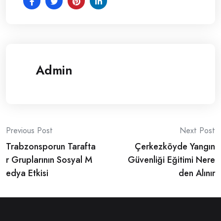
Admin
Post
Previous Post
Next Post
Trabzonsporun Tarafta
Çerkezköyde Yangın
navigation
r Gruplarının Sosyal M
Güvenliği Eğitimi Nere
edya Etkisi
den Alınır