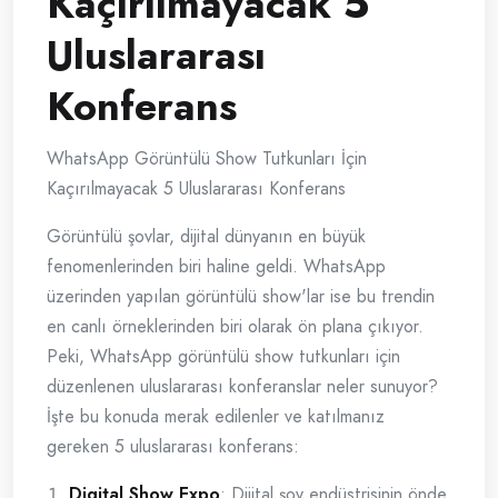
Kaçırılmayacak 5
Uluslararası
Konferans
WhatsApp Görüntülü Show Tutkunları İçin
Kaçırılmayacak 5 Uluslararası Konferans
Görüntülü şovlar, dijital dünyanın en büyük
fenomenlerinden biri haline geldi. WhatsApp
üzerinden yapılan görüntülü show'lar ise bu trendin
en canlı örneklerinden biri olarak ön plana çıkıyor.
Peki, WhatsApp görüntülü show tutkunları için
düzenlenen uluslararası konferanslar neler sunuyor?
İşte bu konuda merak edilenler ve katılmanız
gereken 5 uluslararası konferans:
Digital Show Expo
: Dijital şov endüstrisinin önde