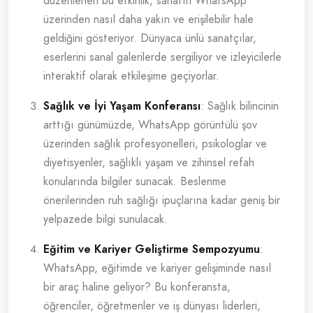
düzenlenen bu etkinlik, sanatın WhatsApp
üzerinden nasıl daha yakın ve erişilebilir hale
geldiğini gösteriyor. Dünyaca ünlü sanatçılar,
eserlerini sanal galerilerde sergiliyor ve izleyicilerle
interaktif olarak etkileşime geçiyorlar.
Sağlık ve İyi Yaşam Konferansı
: Sağlık bilincinin
arttığı günümüzde, WhatsApp görüntülü şov
üzerinden sağlık profesyonelleri, psikologlar ve
diyetisyenler, sağlıklı yaşam ve zihinsel refah
konularında bilgiler sunacak. Beslenme
önerilerinden ruh sağlığı ipuçlarına kadar geniş bir
yelpazede bilgi sunulacak.
Eğitim ve Kariyer Geliştirme Sempozyumu
:
WhatsApp, eğitimde ve kariyer gelişiminde nasıl
bir araç haline geliyor? Bu konferansta,
öğrenciler, öğretmenler ve iş dünyası liderleri,