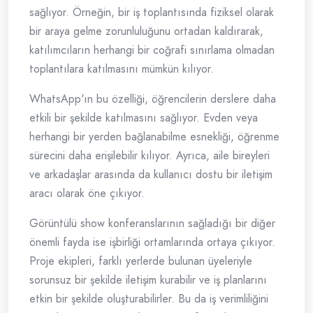
sağlıyor. Örneğin, bir iş toplantısında fiziksel olarak
bir araya gelme zorunluluğunu ortadan kaldırarak,
katılımcıların herhangi bir coğrafi sınırlama olmadan
toplantılara katılmasını mümkün kılıyor.
WhatsApp'ın bu özelliği, öğrencilerin derslere daha
etkili bir şekilde katılmasını sağlıyor. Evden veya
herhangi bir yerden bağlanabilme esnekliği, öğrenme
sürecini daha erişilebilir kılıyor. Ayrıca, aile bireyleri
ve arkadaşlar arasında da kullanıcı dostu bir iletişim
aracı olarak öne çıkıyor.
Görüntülü show konferanslarının sağladığı bir diğer
önemli fayda ise işbirliği ortamlarında ortaya çıkıyor.
Proje ekipleri, farklı yerlerde bulunan üyeleriyle
sorunsuz bir şekilde iletişim kurabilir ve iş planlarını
etkin bir şekilde oluşturabilirler. Bu da iş verimliliğini