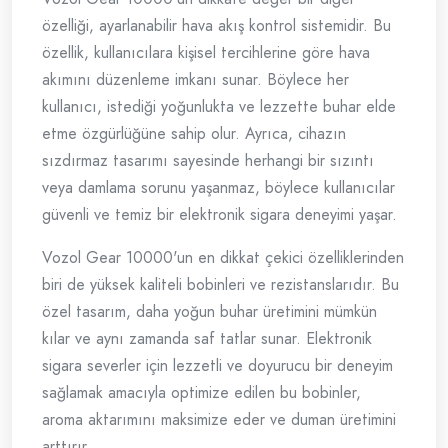
özelliği, ayarlanabilir hava akış kontrol sistemidir. Bu
özellik, kullanıcılara kişisel tercihlerine göre hava
akımını düzenleme imkanı sunar. Böylece her
kullanıcı, istediği yoğunlukta ve lezzette buhar elde
etme özgürlüğüne sahip olur. Ayrıca, cihazın
sızdırmaz tasarımı sayesinde herhangi bir sızıntı
veya damlama sorunu yaşanmaz, böylece kullanıcılar
güvenli ve temiz bir elektronik sigara deneyimi yaşar.
Vozol Gear 10000'un en dikkat çekici özelliklerinden
biri de yüksek kaliteli bobinleri ve rezistanslarıdır. Bu
özel tasarım, daha yoğun buhar üretimini mümkün
kılar ve aynı zamanda saf tatlar sunar. Elektronik
sigara severler için lezzetli ve doyurucu bir deneyim
sağlamak amacıyla optimize edilen bu bobinler,
aroma aktarımını maksimize eder ve duman üretimini
arttırır.