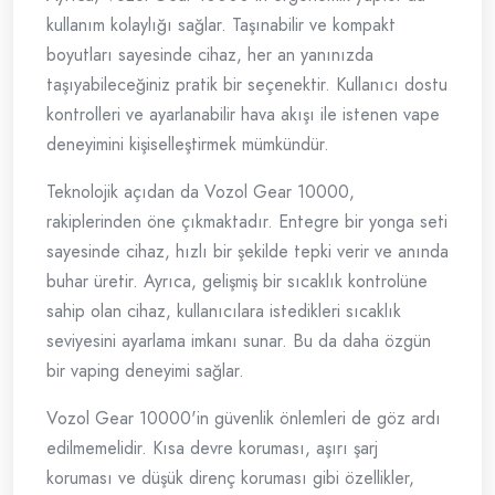
kullanım kolaylığı sağlar. Taşınabilir ve kompakt
boyutları sayesinde cihaz, her an yanınızda
taşıyabileceğiniz pratik bir seçenektir. Kullanıcı dostu
kontrolleri ve ayarlanabilir hava akışı ile istenen vape
deneyimini kişiselleştirmek mümkündür.
Teknolojik açıdan da Vozol Gear 10000,
rakiplerinden öne çıkmaktadır. Entegre bir yonga seti
sayesinde cihaz, hızlı bir şekilde tepki verir ve anında
buhar üretir. Ayrıca, gelişmiş bir sıcaklık kontrolüne
sahip olan cihaz, kullanıcılara istedikleri sıcaklık
seviyesini ayarlama imkanı sunar. Bu da daha özgün
bir vaping deneyimi sağlar.
Vozol Gear 10000'in güvenlik önlemleri de göz ardı
edilmemelidir. Kısa devre koruması, aşırı şarj
koruması ve düşük direnç koruması gibi özellikler,