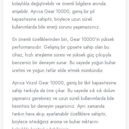
kolaylıkla değiştirebilir ve önemli bilgilere anında
erişebilir. Ayrıca Gear 10000, geniş bir pil
kapasitesine sahiptir, böylece uzun süreli
kullanımlarda bile enerji sorunu yaşamazsınız.
En önemli özelliklerinden biri, Gear 10000'in yüksek
performansıdır. Gelişmiş bir çipsete sahip olan bu
cihaz, hızlı ateşleme süresi ve yüksek güç çıkışıyla
benzersiz bir deneyim sunar. Bu sayede yoğun buhar
üretimi ve yoğun tatlar elde etmek mümkündür.
Ayrıca Vozol Gear 10000, geniş bir likit kapasitesine
sahip tankıyla da öne çıkar. Bu sayede sık sık dolum
yapmanız gerekmez ve uzun süreli kullanımlarda bile
kesintisiz bir deneyim yaşarsınız. Aynı zamanda
tankın hava akışı ayarlanabilir özelliklere sahiptir,
böylece istediğiniz aroma ve buhar miktarını