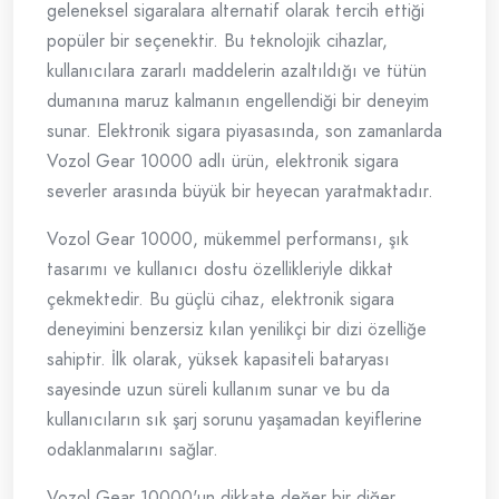
geleneksel sigaralara alternatif olarak tercih ettiği
popüler bir seçenektir. Bu teknolojik cihazlar,
kullanıcılara zararlı maddelerin azaltıldığı ve tütün
dumanına maruz kalmanın engellendiği bir deneyim
sunar. Elektronik sigara piyasasında, son zamanlarda
Vozol Gear 10000 adlı ürün, elektronik sigara
severler arasında büyük bir heyecan yaratmaktadır.
Vozol Gear 10000, mükemmel performansı, şık
tasarımı ve kullanıcı dostu özellikleriyle dikkat
çekmektedir. Bu güçlü cihaz, elektronik sigara
deneyimini benzersiz kılan yenilikçi bir dizi özelliğe
sahiptir. İlk olarak, yüksek kapasiteli bataryası
sayesinde uzun süreli kullanım sunar ve bu da
kullanıcıların sık şarj sorunu yaşamadan keyiflerine
odaklanmalarını sağlar.
Vozol Gear 10000'un dikkate değer bir diğer