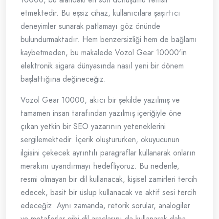
etmektedir. Bu eşsiz cihaz, kullanıcılara şaşırtıcı
deneyimler sunarak patlamayı göz önünde
bulundurmaktadır. Hem benzersizliği hem de bağlamı
kaybetmeden, bu makalede Vozol Gear 10000'in
elektronik sigara dünyasında nasıl yeni bir dönem
başlattığına değineceğiz.
Vozol Gear 10000, akıcı bir şekilde yazılmış ve
tamamen insan tarafından yazılmış içeriğiyle öne
çıkan yetkin bir SEO yazarının yeteneklerini
sergilemektedir. İçerik oluştururken, okuyucunun
ilgisini çekecek ayrıntılı paragraflar kullanarak onların
merakını uyandırmayı hedefliyoruz. Bu nedenle,
resmi olmayan bir dil kullanacak, kişisel zamirleri tercih
edecek, basit bir üslup kullanacak ve aktif sesi tercih
edeceğiz. Aynı zamanda, retorik sorular, analogiler
ve metaforlar gibi dil araçlarını da kullanarak daha