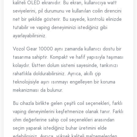
kaliteli OLED ekranıdır. Bu ekran, kullanıcıya watt
seviyelerini, pil durumunu ve kullanılan coilin direncini
net bir şekilde gösterir. Bu sayede, kontrolü elinizde
tutabilir ve vaping deneyiminizi istediğiniz gibi
ayarlayabilirsiniz.
Vozol Gear 10000 aynı zamanda kullanıcı dostu bir
tasarıma sahiptir. Kompakt ve hafif yapısıyla taşıması
kolaydır. Üstten dolum sistemi sayesinde, tankınızı
rahatlıkla doldurabilirsiniz. Ayrıca, akıllı çip
teknolojisiyle aşırı ısınmayı engelleyen bir koruma
mekanizması da bulunur.
Bu cihazla birlikte gelen çeşitli coil seçenekleri, farklı
vaping deneyimlerini keşfetmenize olanak tanır. Farklı
ohm değerlerine sahip coil seçenekleri arasından
seçim yaparak istediğiniz buhar üretimini elde
edebilirsiniz. Ayrıca, yüksek kaliteli malzemelerden