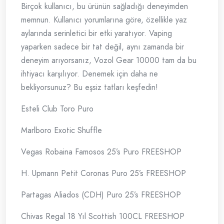
Birçok kullanıcı, bu ürünün sağladığı deneyimden
memnun. Kullanıcı yorumlarına göre, özellikle yaz
aylarında serinletici bir etki yaratıyor. Vaping
yaparken sadece bir tat değil, aynı zamanda bir
deneyim arıyorsanız, Vozol Gear 10000 tam da bu
ihtiyacı karşılıyor. Denemek için daha ne
bekliyorsunuz? Bu eşsiz tatları keşfedin!
Esteli Club Toro Puro
Marlboro Exotic Shuffle
Vegas Robaina Famosos 25’s Puro FREESHOP
H. Upmann Petit Coronas Puro 25’s FREESHOP
Partagas Aliados (CDH) Puro 25’s FREESHOP
Chivas Regal 18 Yıl Scottish 100CL FREESHOP