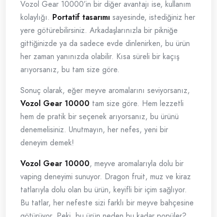
Vozol Gear 10000’in bir diğer avantajı ise, kullanım
kolaylığı.
Portatif tasarımı
sayesinde, istediğiniz her
yere götürebilirsiniz. Arkadaşlarınızla bir pikniğe
gittiğinizde ya da sadece evde dinlenirken, bu ürün
her zaman yanınızda olabilir. Kısa süreli bir kaçış
arıyorsanız, bu tam size göre.
Sonuç olarak, eğer meyve aromalarını seviyorsanız,
Vozol Gear 10000
tam size göre. Hem lezzetli
hem de pratik bir seçenek arıyorsanız, bu ürünü
denemelisiniz. Unutmayın, her nefes, yeni bir
deneyim demek!
Vozol Gear 10000
, meyve aromalarıyla dolu bir
vaping deneyimi sunuyor. Dragon fruit, muz ve kiraz
tatlarıyla dolu olan bu ürün, keyifli bir içim sağlıyor.
Bu tatlar, her nefeste sizi farklı bir meyve bahçesine
götürüyor. Peki, bu ürün neden bu kadar popüler?