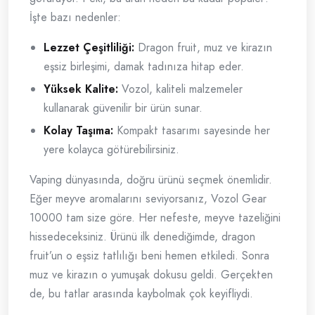
İşte bazı nedenler:
Lezzet Çeşitliliği:
Dragon fruit, muz ve kirazın
eşsiz birleşimi, damak tadınıza hitap eder.
Yüksek Kalite:
Vozol, kaliteli malzemeler
kullanarak güvenilir bir ürün sunar.
Kolay Taşıma:
Kompakt tasarımı sayesinde her
yere kolayca götürebilirsiniz.
Vaping dünyasında, doğru ürünü seçmek önemlidir.
Eğer meyve aromalarını seviyorsanız, Vozol Gear
10000 tam size göre. Her nefeste, meyve tazeliğini
hissedeceksiniz. Ürünü ilk denediğimde, dragon
fruit’un o eşsiz tatlılığı beni hemen etkiledi. Sonra
muz ve kirazın o yumuşak dokusu geldi. Gerçekten
de, bu tatlar arasında kaybolmak çok keyifliydi.