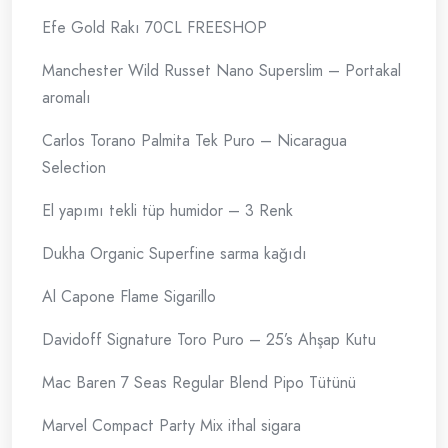
Efe Gold Rakı 70CL FREESHOP
Manchester Wild Russet Nano Superslim – Portakal
aromalı
Carlos Torano Palmita Tek Puro – Nicaragua
Selection
El yapımı tekli tüp humidor – 3 Renk
Dukha Organic Superfine sarma kağıdı
Al Capone Flame Sigarillo
Davidoff Signature Toro Puro – 25’s Ahşap Kutu
Mac Baren 7 Seas Regular Blend Pipo Tütünü
Marvel Compact Party Mix ithal sigara