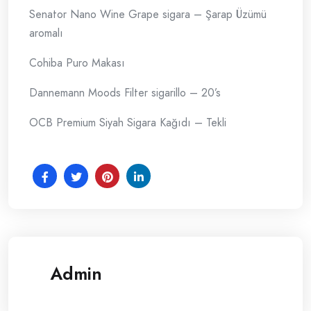
Senator Nano Wine Grape sigara – Şarap Üzümü
aromalı
Cohiba Puro Makası
Dannemann Moods Filter sigarillo – 20’s
OCB Premium Siyah Sigara Kağıdı – Tekli
Admin