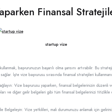
parken Finansal Stratejil
startup vize
 kullanmak, başvurunuzun başarılı olma şansını artırabilir. Bu strat
 sağlar. İşte vize başvurusu sırasında finansal stratejileri kullanman
ağlayın: Vize başvurusu yaparken, finansal belgelerinizin düzenli 
rı ve diğer gelir belgeleri gibi tüm finansal belgelerinizi titizlikle
de Belgeleyin: Vize yetkilileri, mali durumunuzu anlamak için geliriniz