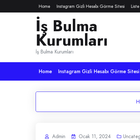
Skip
Home
Instagram Gizli Hesabı Görme Sitesi
Liste
to
İş Bulma
content
Kurumları
İş Bulma Kurumları
Home
Instagram Gizli Hesabı Görme Sitesi
H
Admin
Ocak 11, 2024
Uncateg