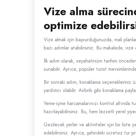
Vize alma sürecin
optimize edebilirs
Vize almak için başvurduğunuzda, mali planla
bazı adımlar atabilirsiniz. Bu makalede, vize
İlk adım olarak, seyahatinizin tarihini öncede
sunabilir. Ayrıca, popüler turist mevsimlerind
Bir sonraki adım, konaklama seçenekleriniz ü
yardımcı olabilir. Airbnb gibi konaklama payla
Yeme-içme harcamalarınızı kontrol altında tu
hazırlayabilirsiniz. Bu, hem lezzetli yerel yi
Gezilecek yerler ve aktiviteler için bir liste 
edebilirsiniz. Ayrıca, şehirdeki ücretsiz tur p