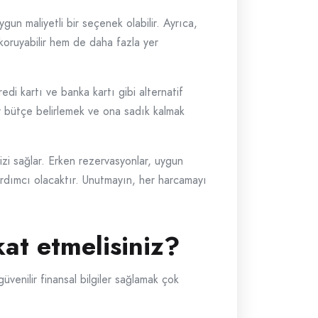
un maliyetli bir seçenek olabilir. Ayrıca,
koruyabilir hem de daha fazla yer
edi kartı ve banka kartı gibi alternatif
ir bütçe belirlemek ve ona sadık kalmak
zi sağlar. Erken rezervasyonlar, uygun
yardımcı olacaktır. Unutmayın, her harcamayı
kat etmelisiniz?
venilir finansal bilgiler sağlamak çok