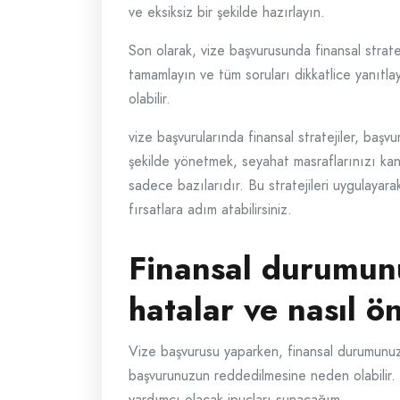
ve eksiksiz bir şekilde hazırlayın.
Son olarak, vize başvurusunda finansal stratej
tamamlayın ve tüm soruları dikkatlice yanıtl
olabilir.
vize başvurularında finansal stratejiler, başv
şekilde yönetmek, seyahat masraflarınızı kan
sadece bazılarıdır. Bu stratejileri uygulayara
fırsatlara adım atabilirsiniz.
Finansal durumunu
hatalar ve nasıl ö
Vize başvurusu yaparken, finansal durumunuz
başvurunuzun reddedilmesine neden olabilir.
yardımcı olacak ipuçları sunacağım.