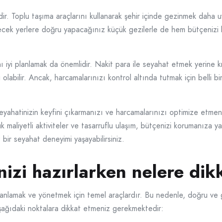
r. Toplu taşıma araçlarını kullanarak şehir içinde gezinmek daha uyg
lecek yerlere doğru yapacağınız küçük gezilerle de hem bütçenizi 
 iyi planlamak da önemlidir. Nakit para ile seyahat etmek yerine kr
labilir. Ancak, harcamalarınızı kontrol altında tutmak için belli b
yahatinizin keyfini çıkarmanızı ve harcamalarınızı optimize etmeni
k maliyetli aktiviteler ve tasarruflu ulaşım, bütçenizi korumanıza 
 bir seyahat deneyimi yaşayabilirsiniz.
nizi hazırlarken nelere dik
 anlamak ve yönetmek için temel araçlardır. Bu nedenle, doğru ve gü
 aşağıdaki noktalara dikkat etmeniz gerekmektedir: