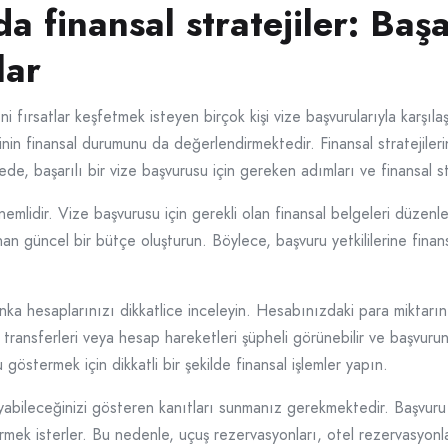
a finansal stratejiler: Başa
lar
fırsatlar keşfetmek isteyen birçok kişi vize başvurularıyla karşıl
erinin finansal durumunu da değerlendirmektedir. Finansal stratejile
e, başarılı bir vize başvurusu için gereken adımları ve finansal str
nemlidir. Vize başvurusu için gerekli olan finansal belgeleri düzenl
nan güncel bir bütçe oluşturun. Böylece, başvuru yetkililerine fin
anka hesaplarınızı dikkatlice inceleyin. Hesabınızdaki para miktar
transferleri veya hesap hareketleri şüpheli görünebilir ve başvurunu
göstermek için dikkatli bir şekilde finansal işlemler yapın.
ayabileceğinizi gösteren kanıtları sunmanız gerekmektedir. Başvuru 
örmek isterler. Bu nedenle, uçuş rezervasyonları, otel rezervasyonl