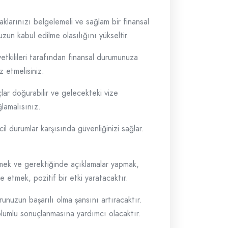
naklarınızı belgelemeli ve sağlam bir finansal
uzun kabul edilme olasılığını yükseltir.
tkilileri tarafından finansal durumunuza
z etmelisiniz.
lar doğurabilir ve gelecekteki vize
ğlamalısınız.
l durumlar karşısında güvenliğinizi sağlar.
ermek ve gerektiğinde açıklamalar yapmak,
de etmek, pozitif bir etki yaratacaktır.
nuzun başarılı olma şansını artıracaktır.
 olumlu sonuçlanmasına yardımcı olacaktır.