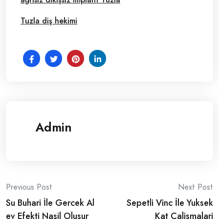
Tuzla diş hekimi
Admin
Post
Previous Post
Next Post
Su Buhari İle Gercek Al
Sepetli Vinc İle Yuksek
navigation
ev Efekti Nasil Olusur
Kat Calismalari