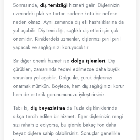
Sonrasında,
diş temizliği
hizmeti gelir. Dişlerinizin
üzerindeki plak ve tartar, sadece kötü bir nefese
neden olmaz. Aynı zamanda diş eti hastalıklarına da
yol açabilir. Diş temizliği, sağlıklı diş etleri için çok
önemlidir. Kliniklerdeki uzmanlar, dişlerinizi pırıl pırıl
yapacak ve sağlığınızı koruyacaktır.
Bir diğer önemli hizmet ise
dolgu işlemleri
. Diş
çürükleri, zamanında tedavi edilmezse daha büyük
sorunlara yol açabilir. Dolgu ile, çürük dişlerinizi
onarmak mümkün. Böylece, hem diş sağlığınızı korur
hem de estetik görünümünüzü iyileştirirsiniz.
Tabii ki,
diş beyazlatma
da Tuzla diş kliniklerinde
sıkça tercih edilen bir hizmet. Eğer dişlerinizin rengi
sizi rahatsız ediyorsa, bu işlemle birkaç ton daha
beyaz dişlere sahip olabilirsiniz. Sonuçlar genellikle