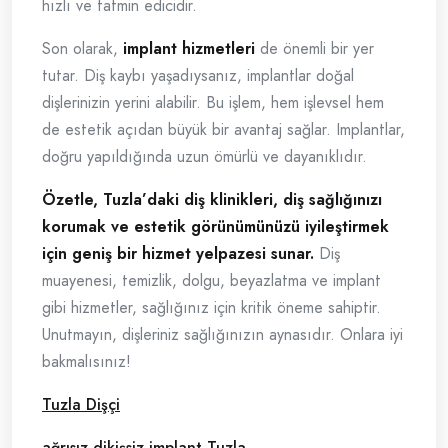
hızlı ve tatmin edicidir.
Son olarak,
implant hizmetleri
de önemli bir yer
tutar. Diş kaybı yaşadıysanız, implantlar doğal
dişlerinizin yerini alabilir. Bu işlem, hem işlevsel hem
de estetik açıdan büyük bir avantaj sağlar. Implantlar,
doğru yapıldığında uzun ömürlü ve dayanıklıdır.
Özetle, Tuzla’daki diş klinikleri, diş sağlığınızı
korumak ve estetik görünümünüzü iyileştirmek
için geniş bir hizmet yelpazesi sunar.
Diş
muayenesi, temizlik, dolgu, beyazlatma ve implant
gibi hizmetler, sağlığınız için kritik öneme sahiptir.
Unutmayın, dişleriniz sağlığınızın aynasıdır. Onlara iyi
bakmalısınız!
Tuzla Dişçi
ağrısız dikişsiz implant Tuzla