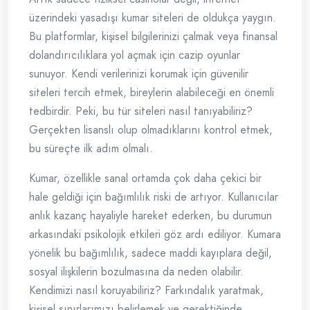
üzerindeki yasadışı kumar siteleri de oldukça yaygın.
Bu platformlar, kişisel bilgilerinizi çalmak veya finansal
dolandırıcılıklara yol açmak için cazip oyunlar
sunuyor. Kendi verilerinizi korumak için güvenilir
siteleri tercih etmek, bireylerin alabileceği en önemli
tedbirdir. Peki, bu tür siteleri nasıl tanıyabiliriz?
Gerçekten lisanslı olup olmadıklarını kontrol etmek,
bu süreçte ilk adım olmalı.
Kumar, özellikle sanal ortamda çok daha çekici bir
hale geldiği için bağımlılık riski de artıyor. Kullanıcılar
anlık kazanç hayaliyle hareket ederken, bu durumun
arkasındaki psikolojik etkileri göz ardı ediliyor. Kumara
yönelik bu bağımlılık, sadece maddi kayıplara değil,
sosyal ilişkilerin bozulmasına da neden olabilir.
Kendimizi nasıl koruyabiliriz? Farkındalık yaratmak,
kişisel sınırlarımızı belirlemek ve gerektiğinde