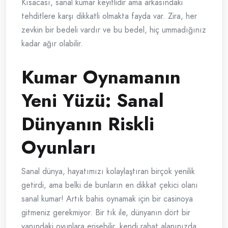
Kısacası, sanal kumar keyiflidir ama arkasındaki
tehditlere karşı dikkatli olmakta fayda var. Zira, her
zevkin bir bedeli vardır ve bu bedel, hiç ummadığınız
kadar ağır olabilir.
Kumar Oynamanın
Yeni Yüzü: Sanal
Dünyanın Riskli
Oyunları
Sanal dünya, hayatımızı kolaylaştıran birçok yenilik
getirdi, ama belki de bunların en dikkat çekici olanı
sanal kumar! Artık bahis oynamak için bir casinoya
gitmeniz gerekmiyor. Bir tık ile, dünyanın dört bir
yanındaki oyunlara erişebilir, kendi rahat alanınızda