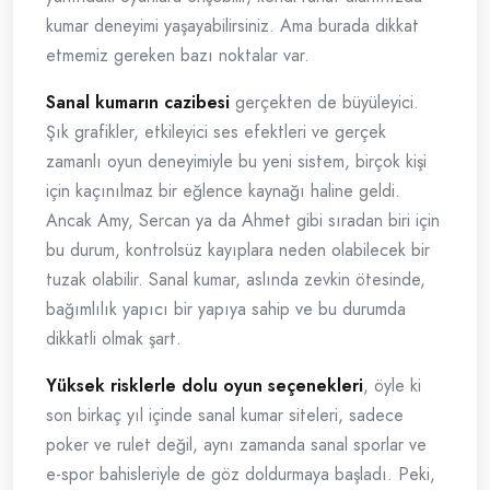
kumar deneyimi yaşayabilirsiniz. Ama burada dikkat
etmemiz gereken bazı noktalar var.
Sanal kumarın cazibesi
gerçekten de büyüleyici.
Şık grafikler, etkileyici ses efektleri ve gerçek
zamanlı oyun deneyimiyle bu yeni sistem, birçok kişi
için kaçınılmaz bir eğlence kaynağı haline geldi.
Ancak Amy, Sercan ya da Ahmet gibi sıradan biri için
bu durum, kontrolsüz kayıplara neden olabilecek bir
tuzak olabilir. Sanal kumar, aslında zevkin ötesinde,
bağımlılık yapıcı bir yapıya sahip ve bu durumda
dikkatli olmak şart.
Yüksek risklerle dolu oyun seçenekleri
, öyle ki
son birkaç yıl içinde sanal kumar siteleri, sadece
poker ve rulet değil, aynı zamanda sanal sporlar ve
e-spor bahisleriyle de göz doldurmaya başladı. Peki,