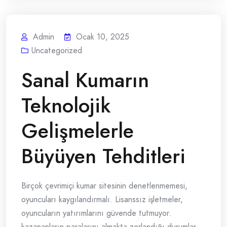
Admin
Ocak 10, 2025
Uncategorized
Sanal Kumarın
Teknolojik
Gelişmelerle
Büyüyen Tehditleri
Birçok çevrimiçi kumar sitesinin denetlenmemesi,
oyuncuları kaygılandırmalı. Lisanssız işletmeler,
oyuncuların yatırımlarını güvende tutmuyor.
kazananların paralarını almakta zorlandığı durumlar