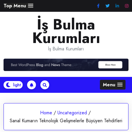
Skip
Top Menu
to
İş Bulma
content
Kurumları
İş Bulma Kurumları
Menu
Home
/
Uncategorized
/
Sanal Kumarın Teknolojik Gelişmelerle Büyüyen Tehditleri