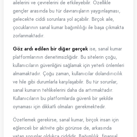
ailelerini ve çevrelerini de etkileyebilir. Özellikle
gençler arasında bu tür davranışların yaygınlaşması,
gelecekte ciddi sorunlara yol açabilir. Birçok aile,
çocuklarının sanal kumar bağımlılığı ile başa çıkmakta
zorlanmaktadır.
Göz ardı edilen bir diğer gerçek
ise, sanal kumar
platformlarının denetimsizliğidir. Bu sitelerin çoğu,
kullanıcıların güvenliğini sağlamak için yeterli önlemleri
almamaktadır. Çoğu zaman, kullanıcılar dolandırıcılık
ve hile gibi durumlarla karşılaşabilir. Bu tür sorunlar,
sanal kumarın tehlikelerini daha da artırmaktadır.
Kullanıcıların bu platformlarda güvenli bir şekilde
oynaması için dikkatli olmaları gerekmektedir.
Özetlemek gerekirse, sanal kumar, birçok insan için
eğlenceli bir aktivite gibi görünse de, arkasında
yatan sorunlar oldukça ciddidir. Bağımlılık, finansal