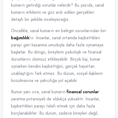
kumarın getirdiği sorunlar nelerdir? Bu yazıda, sanal
kumarın etkilerini ve göz ardı edilen gerçekleri
detaylı bir şekilde inceleyeceğiz.
Öncelikle, sanal kumarın en belirgin sorunlarından biri
bağımlılık
tır. İnsanlar, sanal ortamda kaybettikleri
parayı geri kazanma umuduyla daha fazla oynamaya
başlarlar. Bu döngü, bireylerin psikolojik ve finansal
durumlarını olumsuz etkileyebilir. Birçok kişi, kumar
oynarken kendini kaybettiğini, gerçek hayattan
uzaklaştığını fark etmez. Bu durum, sosyal ilişkilerin
bozulmasına ve yalnızlığa yol açabilir.
Bunun yanı sıra, sanal kumarın
finansal sorunlar
yaratma potansiyeli de oldukça yüksektir. İnsanlar,
kaybettikleri parayı telafi etmek için daha fazla
borçlanabilirler. Bu durum, sadece bireyleri değil,