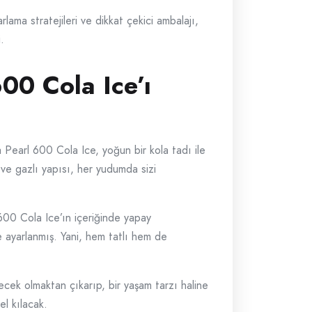
lama stratejileri ve dikkat çekici ambalajı,
.
600 Cola Ice’ı
 Pearl 600 Cola Ice, yoğun bir kola tadı ile
 ve gazlı yapısı, her yudumda sizi
 600 Cola Ice’ın içeriğinde yapay
lde ayarlanmış. Yani, hem tatlı hem de
ecek olmaktan çıkarıp, bir yaşam tarzı haline
el kılacak.