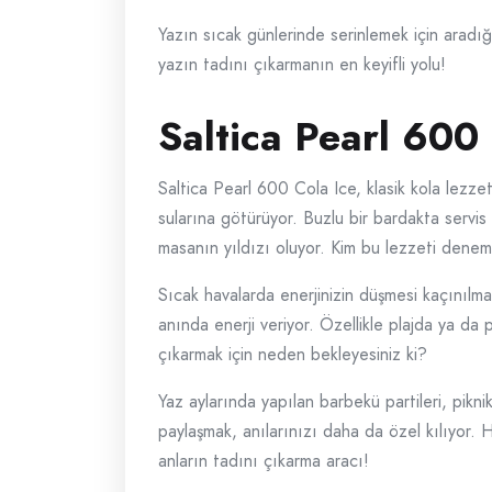
Yazın sıcak günlerinde serinlemek için arad
yazın tadını çıkarmanın en keyifli yolu!
Saltica Pearl 600
Saltica Pearl 600 Cola Ice, klasik kola lezz
sularına götürüyor. Buzlu bir bardakta servis
masanın yıldızı oluyor. Kim bu lezzeti dene
Sıcak havalarda enerjinizin düşmesi kaçınılm
anında enerji veriyor. Özellikle plajda ya da
çıkarmak için neden bekleyesiniz ki?
Yaz aylarında yapılan barbekü partileri, pikni
paylaşmak, anılarınızı daha da özel kılıyor.
anların tadını çıkarma aracı!