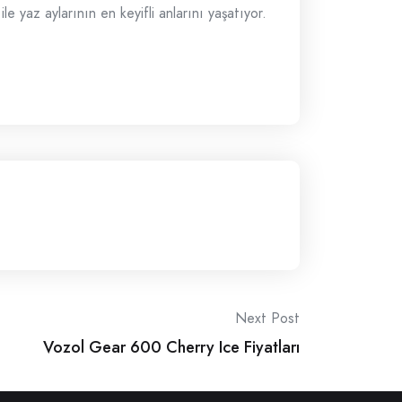
e yaz aylarının en keyifli anlarını yaşatıyor.
Next Post
Vozol Gear 600 Cherry Ice Fiyatları