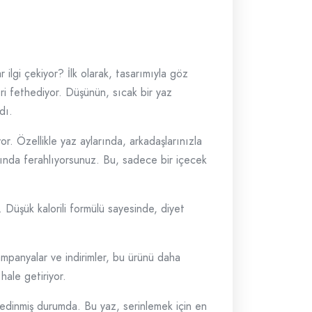
lgi çekiyor? İlk olarak, tasarımıyla göz
ri fethediyor. Düşünün, sıcak bir yaz
dı.
or. Özellikle yaz aylarında, arkadaşlarınızla
nında ferahlıyorsunuz. Bu, sadece bir içecek
Düşük kalorili formülü sayesinde, diyet
ampanyalar ve indirimler, bu ürünü daha
 hale getiriyor.
edinmiş durumda. Bu yaz, serinlemek için en