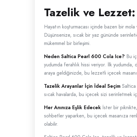
Tazelik ve Lezzet:
Hayatın koşturmacası içinde bazen bir mola 
Düşünsenize, sıcak bir yaz gününde serinletic
mükemmel bir birleşimi.
Neden Saltica Pearl 600 Cola Ice?
Bu iç
yudumda ferahlık hissi veriyor. İlk yudumda, 
araya geldiğinizde, bu lezzetli içecek masanın
Tazelik Arayanlar İçin İdeal Seçim
Saltica
sıcak havalarda, bu içecek sizi serinletmek içi
Her Anınıza Eşlik Edecek
İster bir piknikte
sohbetler yaparken, bu içecek masanıza renk k
olabilir.