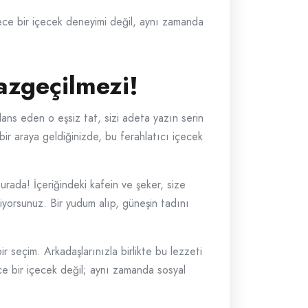
ece bir içecek deneyimi değil, aynı zamanda
azgeçilmezi!
ans eden o eşsiz tat, sizi adeta yazın serin
bir araya geldiğinizde, bu ferahlatıcı içecek
rada! İçeriğindeki kafein ve şeker, size
liyorsunuz. Bir yudum alıp, güneşin tadını
r seçim. Arkadaşlarınızla birlikte bu lezzeti
ce bir içecek değil; aynı zamanda sosyal