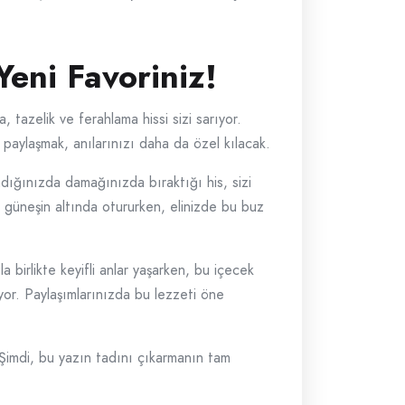
Yeni Favoriniz!
 tazelik ve ferahlama hissi sizi sarıyor.
i paylaşmak, anılarınızı daha da özel kılacak.
dığınızda damağınızda bıraktığı his, sizi
, güneşin altında otururken, elinizde bu buz
la birlikte keyifli anlar yaşarken, bu içecek
yor. Paylaşımlarınızda bu lezzeti öne
. Şimdi, bu yazın tadını çıkarmanın tam