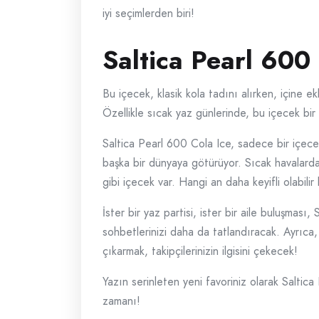
iyi seçimlerden biri!
Saltica Pearl 600 
Bu içecek, klasik kola tadını alırken, içine 
Özellikle sıcak yaz günlerinde, bu içecek bir
Saltica Pearl 600 Cola Ice, sadece bir içec
başka bir dünyaya götürüyor. Sıcak havalarda
gibi içecek var. Hangi an daha keyifli olabilir 
İster bir yaz partisi, ister bir aile buluşması
sohbetlerinizi daha da tatlandıracak. Ayrıca
çıkarmak, takipçilerinizin ilgisini çekecek!
Yazın serinleten yeni favoriniz olarak Saltic
zamanı!