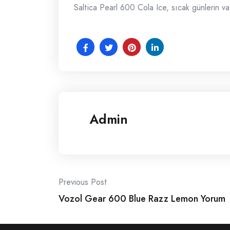
Saltica Pearl 600 Cola Ice, sıcak günlerin vaz
Admin
Post
Previous Post
Vozol Gear 600 Blue Razz Lemon Yorum
navigation