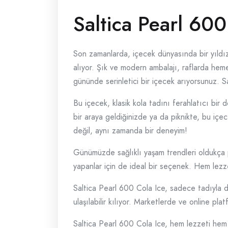
Saltica Pearl 600
Son zamanlarda, içecek dünyasında bir yıldız
alıyor. Şık ve modern ambalajı, raflarda hem
gününde serinletici bir içecek arıyorsunuz. Sa
Bu içecek, klasik kola tadını ferahlatıcı bir 
bir araya geldiğinizde ya da piknikte, bu iç
değil, aynı zamanda bir deneyim!
Günümüzde sağlıklı yaşam trendleri oldukça p
yapanlar için de ideal bir seçenek. Hem lezze
Saltica Pearl 600 Cola Ice, sadece tadıyla de
ulaşılabilir kılıyor. Marketlerde ve online platf
Saltica Pearl 600 Cola Ice, hem lezzeti hem