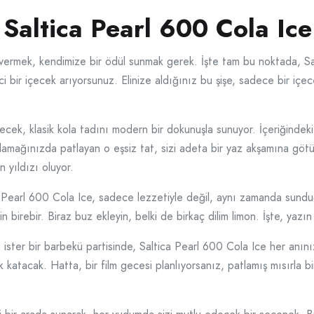
 Saltica Pearl 600 Cola Ice 
vermek, kendimize bir ödül sunmak gerek. İşte tam bu noktada, Sal
i bir içecek arıyorsunuz. Elinize aldığınız bu şişe, sadece bir içe
ecek, klasik kola tadını modern bir dokunuşla sunuyor. İçeriğindeki
damağınızda patlayan o eşsiz tat, sizi adeta bir yaz akşamına götü
 yıldızı oluyor.
 Pearl 600 Cola Ice, sadece lezzetiyle değil, aynı zamanda sunduğu
n birebir. Biraz buz ekleyin, belki de birkaç dilim limon. İşte, yazın
, ister bir barbekü partisinde, Saltica Pearl 600 Cola Ice her anınıza
atacak. Hatta, bir film gecesi planlıyorsanız, patlamış mısırla bir