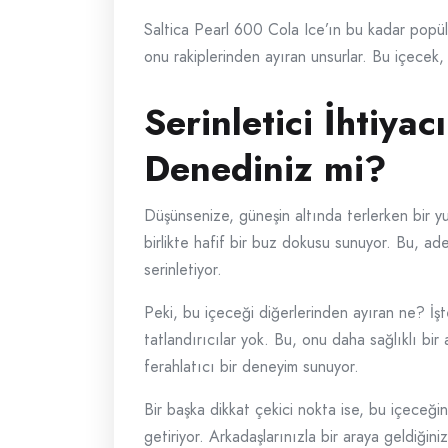
Saltica Pearl 600 Cola Ice’ın bu kadar popüler
onu rakiplerinden ayıran unsurlar. Bu içecek,
Serinletici İhtiya
Denediniz mi?
Düşünsenize, güneşin altında terlerken bir yu
birlikte hafif bir buz dokusu sunuyor. Bu, ad
serinletiyor.
Peki, bu içeceği diğerlerinden ayıran ne? İş
tatlandırıcılar yok. Bu, onu daha sağlıklı bir
ferahlatıcı bir deneyim sunuyor.
Bir başka dikkat çekici nokta ise, bu içeceği
getiriyor. Arkadaşlarınızla bir araya geldiğin