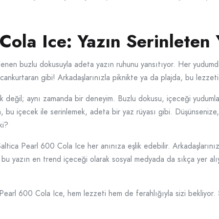
Cola Ice: Yazın Serinleten 
eklenen buzlu dokusuyla adeta yazın ruhunu yansıtıyor. Her yudumda,
 cankurtaran gibi! Arkadaşlarınızla piknikte ya da plajda, bu lezzet
ek değil; aynı zamanda bir deneyim. Buzlu dokusu, içeceği yudumla
, bu içecek ile serinlemek, adeta bir yaz rüyası gibi. Düşünsenize
ki?
, Saltica Pearl 600 Cola Ice her anınıza eşlik edebilir. Arkadaşlarınız
, bu yazın en trend içeceği olarak sosyal medyada da sıkça yer alı
a Pearl 600 Cola Ice, hem lezzeti hem de ferahlığıyla sizi bekliyor