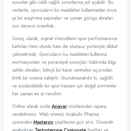
sorunlar gibi ciddi sağlık sorunlarına yol açabilir. Bu
nedenle, sporcuların bu maddeleri kullanmadan önce
iyi bir araştırma yapmaları ve uzman görüşü almaları
son derece önemlidir.
Sonuç olarak, orijinal steroidlerin spor performansına
katkıları hem olumlu hem de olumsuz yönleriyle dikkat
çekmektedir. Sporcuların bu maddeleri kullanma
motivasyonları ve potansiyel sonuçları hakkında bilgi
sahibi olmaları, bilinçli bir karar vermeleri açısından
kritik bir öneme sahiptir. Unutulmamalıdır ki, sağlıklı
ve sürdürülebilir bir spor kariyeri için doğal yöntemler
her zaman en iyi tercihtir.
Online olarak sizde
Anavar
ürünlerinden sipariş
verebilirsiniz. Web sitemiz Anabolic Pharma
üzerinden
Masteron
çeşitlerine göz atın. Güvenilir
anabolizan
Testosterone Cypionate
fiyatları ve