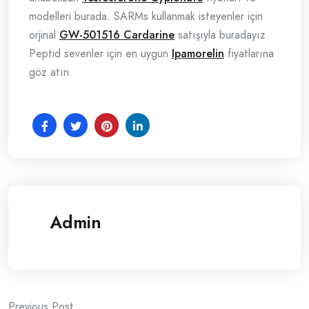
modelleri burada. SARMs kullanmak isteyenler için
orjinal
GW-501516 Cardarine
satışıyla buradayız.
Peptid sevenler için en uygun
Ipamorelin
fiyatlarına
göz atın.
Admin
Previous Post