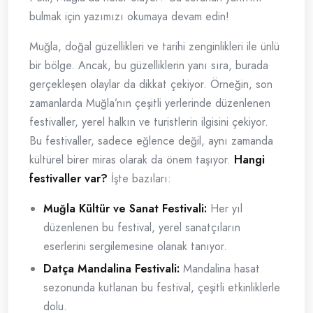
bulmak için yazımızı okumaya devam edin!
Muğla, doğal güzellikleri ve tarihi zenginlikleri ile ünlü
bir bölge. Ancak, bu güzelliklerin yanı sıra, burada
gerçekleşen olaylar da dikkat çekiyor. Örneğin, son
zamanlarda Muğla’nın çeşitli yerlerinde düzenlenen
festivaller, yerel halkın ve turistlerin ilgisini çekiyor.
Bu festivaller, sadece eğlence değil, aynı zamanda
kültürel birer miras olarak da önem taşıyor.
Hangi
festivaller var?
İşte bazıları:
Muğla Kültür ve Sanat Festivali:
Her yıl
düzenlenen bu festival, yerel sanatçıların
eserlerini sergilemesine olanak tanıyor.
Datça Mandalina Festivali:
Mandalina hasat
sezonunda kutlanan bu festival, çeşitli etkinliklerle
dolu.