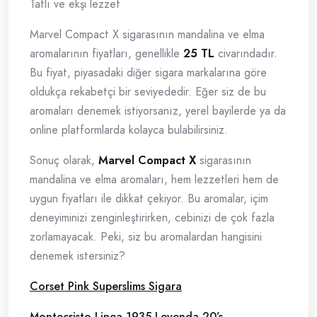
Tatlı ve ekşi lezzet
Marvel Compact X sigarasının mandalina ve elma
aromalarının fiyatları, genellikle
25 TL
civarındadır.
Bu fiyat, piyasadaki diğer sigara markalarına göre
oldukça rekabetçi bir seviyededir. Eğer siz de bu
aromaları denemek istiyorsanız, yerel bayilerde ya da
online platformlarda kolayca bulabilirsiniz.
Sonuç olarak,
Marvel Compact X
sigarasının
mandalina ve elma aromaları, hem lezzetleri hem de
uygun fiyatları ile dikkat çekiyor. Bu aromalar, içim
deneyiminizi zenginleştirirken, cebinizi de çok fazla
zorlamayacak. Peki, siz bu aromalardan hangisini
denemek istersiniz?
Corset Pink Superslims Sigara
Montecristo Linea 1935 Leyenda 20’s