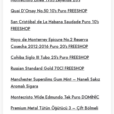
Quai D’Orsay No.50 10’s Puro FREESHOP
San Cristóbal de La Habana Saudade Puro 10’s
FREESHOP
Hoyo de Monterrey Epicure No.2 Reserva
Cosecha 2012-2016 Puro 20’s FREESHOP
Cohiba Siglo III Tubo 25’s Puro FREESHOP
Russian Standard Gold 70Cl FREESHOP
Manchester Superslims Gum Mint – Naneli Sakız
Aromalı Sigara
Montecristo Wide Edmundo Tek Puro DOMİNİC
Premium Metal Tütün Öğütücü 3 – Çift Bölmeli