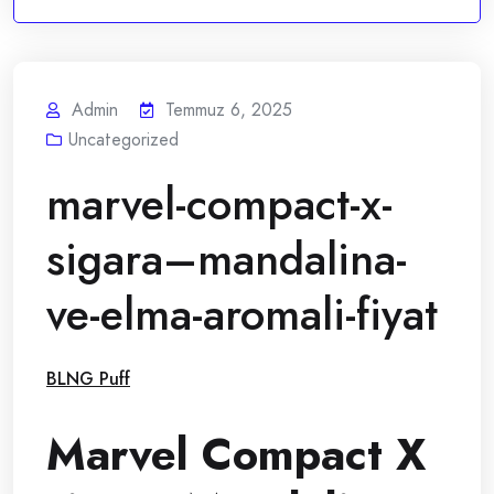
Admin
Temmuz 6, 2025
Uncategorized
marvel-compact-x-
sigara–mandalina-
ve-elma-aromali-fiyat
BLNG Puff
Marvel Compact X