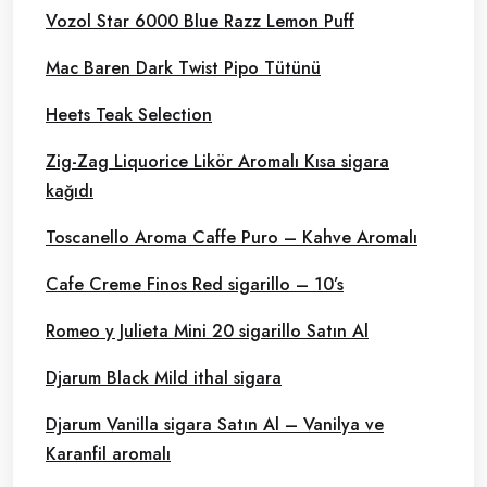
Vozol Star 6000 Blue Razz Lemon Puff
Mac Baren Dark Twist Pipo Tütünü
Heets Teak Selection
Zig-Zag Liquorice Likör Aromalı Kısa sigara
kağıdı
Toscanello Aroma Caffe Puro – Kahve Aromalı
Cafe Creme Finos Red sigarillo – 10’s
Romeo y Julieta Mini 20 sigarillo Satın Al
Djarum Black Mild ithal sigara
Djarum Vanilla sigara Satın Al – Vanilya ve
Karanfil aromalı