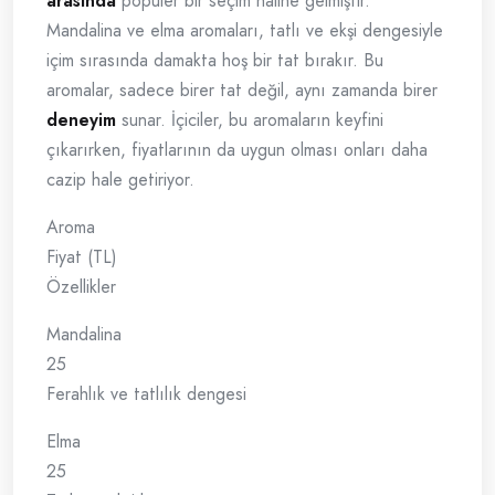
arasında
popüler bir seçim haline gelmiştir.
Mandalina ve elma aromaları, tatlı ve ekşi dengesiyle
içim sırasında damakta hoş bir tat bırakır. Bu
aromalar, sadece birer tat değil, aynı zamanda birer
deneyim
sunar. İçiciler, bu aromaların keyfini
çıkarırken, fiyatlarının da uygun olması onları daha
cazip hale getiriyor.
Aroma
Fiyat (TL)
Özellikler
Mandalina
25
Ferahlık ve tatlılık dengesi
Elma
25