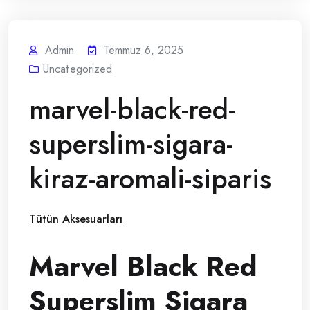
Admin
Temmuz 6, 2025
Uncategorized
marvel-black-red-
superslim-sigara-
kiraz-aromali-siparis
Tütün Aksesuarları
Marvel Black Red
Superslim Sigara