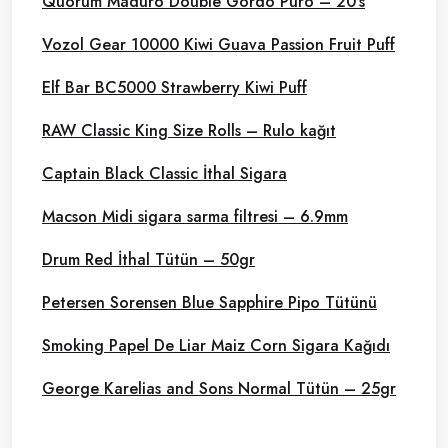
Quorum Maduro Double Gordo Puro – 20’s
Vozol Gear 10000 Kiwi Guava Passion Fruit Puff
Elf Bar BC5000 Strawberry Kiwi Puff
RAW Classic King Size Rolls – Rulo kağıt
Captain Black Classic İthal Sigara
Macson Midi sigara sarma filtresi – 6.9mm
Drum Red İthal Tütün – 50gr
Petersen Sorensen Blue Sapphire Pipo Tütünü
Smoking Papel De Liar Maiz Corn Sigara Kağıdı
George Karelias and Sons Normal Tütün – 25gr