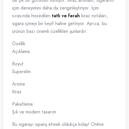
de şık bir görünüm sunuyor. Kiraz aroması, sigaranın
içim deneyimini daha da zenginleştiriyor. İçim
sırasında hissedilen
tatlı ve ferah
kiraz notaları,
sigara içmeyi bir keyif haline getiriyor. Ayrıca, bu
ürünün bazı önemli özellikleri şunlardır:
Özellik
Açıklama
Boyut
Superslim
Aroma
Kiraz
Paketleme
Şık ve modern tasarım
Bu sigarayı sipariş etmek oldukça kolay! Online