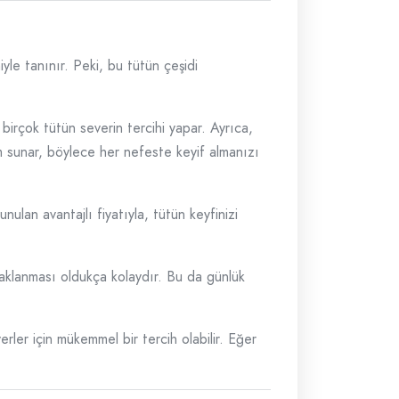
yle tanınır. Peki, bu tütün çeşidi
birçok tütün severin tercihi yapar. Ayrıca,
im sunar, böylece her nefeste keyif almanızı
ulan avantajlı fiyatıyla, tütün keyfinizi
 saklanması oldukça kolaydır. Bu da günlük
rler için mükemmel bir tercih olabilir. Eğer