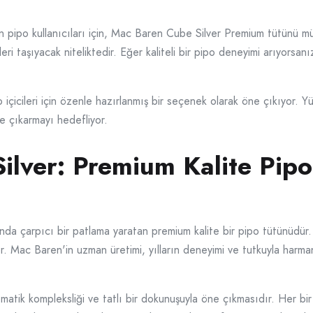
n pipo kullanıcıları için, Mac Baren Cube Silver Premium tütünü m
leri taşıyacak niteliktedir. Eğer kaliteli bir pipo deneyimi arıyorsa
icileri için özenle hazırlanmış bir seçenek olarak öne çıkıyor. Yü
ye çıkarmayı hedefliyor.
ilver: Premium Kalite Pipo
nda çarpıcı bir patlama yaratan premium kalite bir pipo tütünüdür.
kiyor. Mac Baren'in uzman üretimi, yılların deneyimi ve tutkuyla harm
romatik kompleksliği ve tatlı bir dokunuşuyla öne çıkmasıdır. Her bir