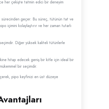
ece her çekişte tatmin edici bir deneyim
on sürecinden geçer. Bu süreç, tütünün tat ve
ipo içimini kolaylaştırır ve her zaman tutarlı
çimdir. Diğer yüksek kaliteli tütünlerle
ine hitap edecek geniş bir kitle için ideal bir
n mükemmel bir seçimdir.
çerek, pipo keyfinizi en üst düzeye
vantajları