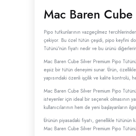
Mac Baren Cube S
Pipo tutkunlarının vazgeçilmez tercihlerind
çekiyor. Bu özel tütün çeşidi, pipo keyfini 
Tütünü'nün fiyatı nedir ve bu ürünü diğerlerin
Mac Baren Cube Silver Premium Pipo Tütünü, öz
eşsiz bir tütün deneyimi sunar. Ürün, özellik
yapısındaki özenli işçilik ve kalite kontrolü, 
Mac Baren Cube Silver Premium Pipo Tütünü'nü
isteyenler için ideal bir seçenek olmasının ya
kullanıcılarının hem de yeni başlayanların ilgis
Ürünün piyasadaki fiyatı, genellikle tütünün k
Mac Baren Cube Silver Premium Pipo Tütünü'n