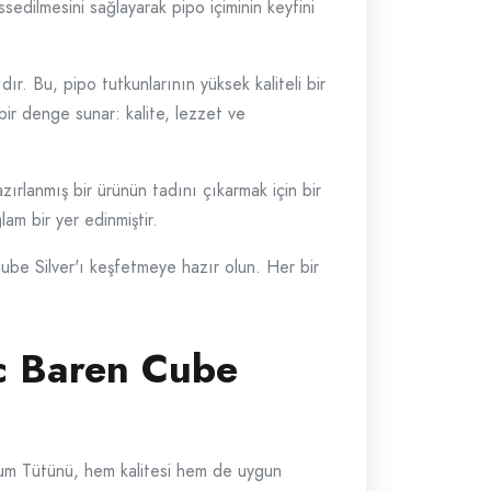
ssedilmesini sağlayarak pipo içiminin keyfini
dır. Bu, pipo tutkunlarının yüksek kaliteli bir
bir denge sunar: kalite, lezzet ve
zırlanmış bir ürünün tadını çıkarmak için bir
am bir yer edinmiştir.
Cube Silver'ı keşfetmeye hazır olun. Her bir
ac Baren Cube
mium Tütünü, hem kalitesi hem de uygun