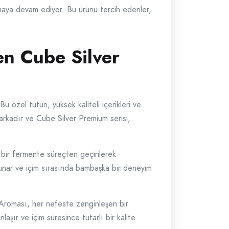
maya devam ediyor. Bu ürünü tercih edenler,
en Cube Silver
 özel tütün, yüksek kaliteli içerikleri ve
arkadır ve Cube Silver Premium serisi,
l bir fermente süreçten geçirilerek
i sunar ve içim sırasında bambaşka bir deneyim
 Aroması, her nefeste zenginleşen bir
aşır ve içim süresince tutarlı bir kalite