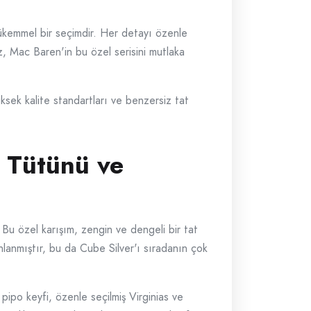
ükemmel bir seçimdir. Her detayı özenle
nız, Mac Baren'in bu özel serisini mutlaka
ksek kalite standartları ve benzersiz tat
 Tütünü ve
 Bu özel karışım, zengin ve dengeli bir tat
anlanmıştır, bu da Cube Silver'ı sıradanın çok
 pipo keyfi, özenle seçilmiş Virginias ve