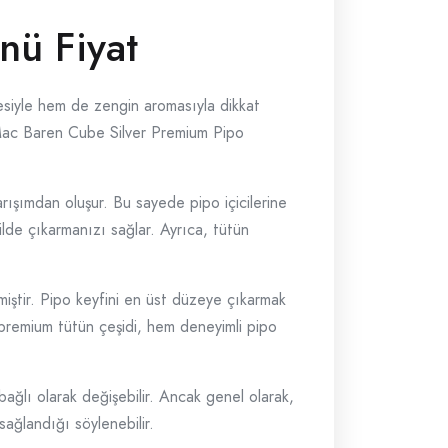
nü Fiyat
esiyle hem de zengin aromasıyla dikkat
, Mac Baren Cube Silver Premium Pipo
rışımdan oluşur. Bu sayede pipo içicilerine
ilde çıkarmanızı sağlar. Ayrıca, tütün
miştir. Pipo keyfini en üst düzeye çıkarmak
u premium tütün çeşidi, hem deneyimli pipo
 bağlı olarak değişebilir. Ancak genel olarak,
ğlandığı söylenebilir.