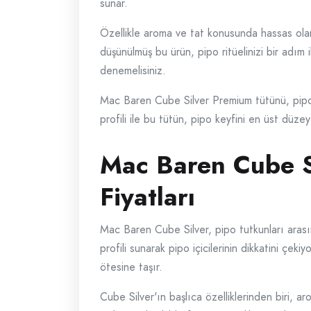
sunar.
Özellikle aroma ve tat konusunda hassas ola
düşünülmüş bu ürün, pipo ritüelinizi bir adım i
denemelisiniz.
Mac Baren Cube Silver Premium tütünü, pipo iç
profili ile bu tütün, pipo keyfini en üst düze
Mac Baren Cube S
Fiyatları
Mac Baren Cube Silver, pipo tutkunları arası
profili sunarak pipo içicilerinin dikkatini çe
ötesine taşır.
Cube Silver'ın başlıca özelliklerinden biri, a