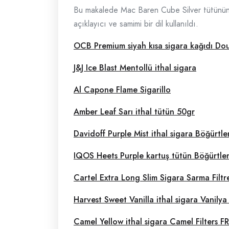
Bu makalede Mac Baren Cube Silver tütününün 
açıklayıcı ve samimi bir dil kullanıldı.
OCB Premium siyah kısa sigara kağıdı Do
J&J Ice Blast Mentollü ithal sigara
Al Capone Flame Sigarillo
Amber Leaf Sarı ithal tütün 50gr
Davidoff Purple Mist ithal sigara Böğürt
IQOS Heets Purple kartuş tütün Böğürtle
Cartel Extra Long Slim Sigara Sarma Filtre
Harvest Sweet Vanilla ithal sigara Vanilya
Camel Yellow ithal sigara Camel Filters 