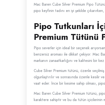
Mac Baren Cube Silver Premium Pipo Tütünü, k
pipo keyfinin tadını en iyi şekilde çıkarırke
Pipo Tutkunları İ
Premium Tütünü Fi
Pipo severler için ideal bir seçenek arıyorsa
benzersiz aroması ile dikkat çekiyor. Mac Bar
markanın zanaatkarlığını ve kalitesini bir kez
Cube Silver Premium tütünü, özenle seçilmiş V
olgunlaştırılır ve sonrasında özenle kesilir v
vaat eder. İnce bir kesime sahip olması, pipo i
Mac Baren Cube Silver Premium tütünü, pipo k
karaktere sahiptir ve bu da tütün içicilerinin