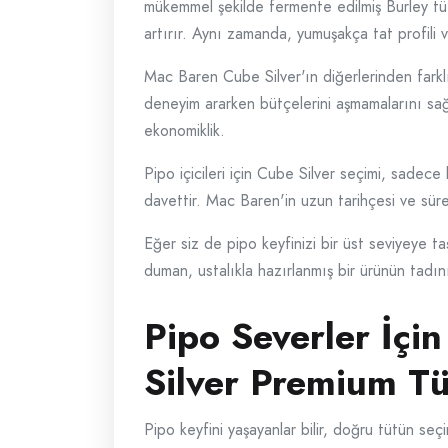
mükemmel şekilde fermente edilmiş Burley tütün
artırır. Aynı zamanda, yumuşakça tat profili
Mac Baren Cube Silver'ın diğerlerinden farklı o
deneyim ararken bütçelerini aşmamalarını sağl
ekonomiklik.
Pipo içicileri için Cube Silver seçimi, sadece
davettir. Mac Baren'in uzun tarihçesi ve sürek
Eğer siz de pipo keyfinizi bir üst seviyeye t
duman, ustalıkla hazırlanmış bir ürünün tadını
Pipo Severler İç
Silver Premium T
Pipo keyfini yaşayanlar bilir, doğru tütün s