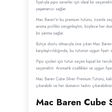
fiyatıyla pipo severler için ideal bir seçenek
yaşamanızı sağlar.
Mac Baren'in bu premium tütünü, özenle seçil
aroma profilini zenginleştirir, böylece her dum
bir yanma sağlar.
Bütçe dostu olmasıyla öne çıkan Mac Baren Cub
karşılaştırıldığında, bu tütünün uygun fiyatı 
Pipo içicileri için tütün seçimi kişisel bir t
seçenektir. Aromatik özellikleri ve uygun fiya
Mac Baren Cube Silver Premium Tütünü, kalite
çıkarabilir ve her dumanın tadını çıkarabilirsin
Mac Baren Cube Si