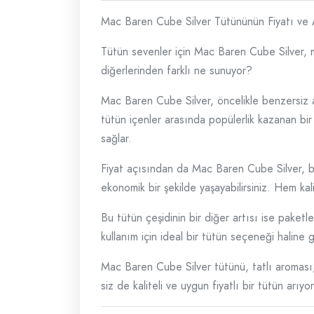
Mac Baren Cube Silver Tütününün Fiyatı ve A
Tütün sevenler için Mac Baren Cube Silver, mü
diğerlerinden farklı ne sunuyor?
Mac Baren Cube Silver, öncelikle benzersiz ar
tütün içenler arasında popülerlik kazanan bir
sağlar.
Fiyat açısından da Mac Baren Cube Silver, bütç
ekonomik bir şekilde yaşayabilirsiniz. Hem ka
Bu tütün çeşidinin bir diğer artısı ise paket
kullanım için ideal bir tütün seçeneği haline ge
Mac Baren Cube Silver tütünü, tatlı aroması, 
siz de kaliteli ve uygun fiyatlı bir tütün arı