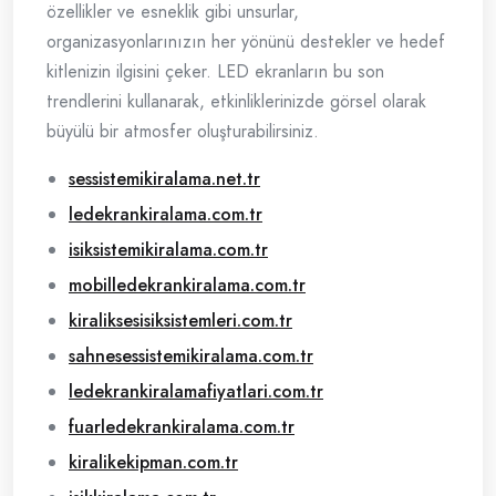
özellikler ve esneklik gibi unsurlar,
organizasyonlarınızın her yönünü destekler ve hedef
kitlenizin ilgisini çeker. LED ekranların bu son
trendlerini kullanarak, etkinliklerinizde görsel olarak
büyülü bir atmosfer oluşturabilirsiniz.
sessistemikiralama.net.tr
ledekrankiralama.com.tr
isiksistemikiralama.com.tr
mobilledekrankiralama.com.tr
kiraliksesisiksistemleri.com.tr
sahnesessistemikiralama.com.tr
ledekrankiralamafiyatlari.com.tr
fuarledekrankiralama.com.tr
kiralikekipman.com.tr