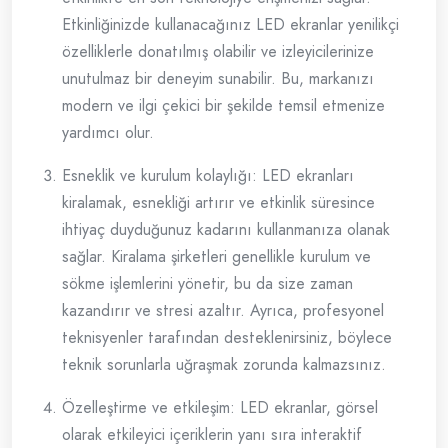
Etkinliğinizde kullanacağınız LED ekranlar yenilikçi
özelliklerle donatılmış olabilir ve izleyicilerinize
unutulmaz bir deneyim sunabilir. Bu, markanızı
modern ve ilgi çekici bir şekilde temsil etmenize
yardımcı olur.
Esneklik ve kurulum kolaylığı: LED ekranları
kiralamak, esnekliği artırır ve etkinlik süresince
ihtiyaç duyduğunuz kadarını kullanmanıza olanak
sağlar. Kiralama şirketleri genellikle kurulum ve
sökme işlemlerini yönetir, bu da size zaman
kazandırır ve stresi azaltır. Ayrıca, profesyonel
teknisyenler tarafından desteklenirsiniz, böylece
teknik sorunlarla uğraşmak zorunda kalmazsınız.
Özelleştirme ve etkileşim: LED ekranlar, görsel
olarak etkileyici içeriklerin yanı sıra interaktif