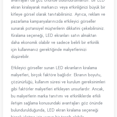
avantajları da göz önünde bulundurulmalıdır. Bir LED
ekran kiralayarak markanızı veya etkinliğinizi büyük bir
kitleye görsel olarak tanıtabilirsiniz. Ayrıca, reklam ve
pazarlama kampanyalarınızda etkileyici görseller
sunarak potansiyel müşterilerin dikkatini çekebilirsiniz.
Kiralama seçeneği, LED ekranları satın almaktan
daha ekonomik olabilir ve sadece belirli bir etkinlik
için kullanmanız gerektiğinde maliyetlerinizi
düşürebilir.
Etkileyici görseller sunan LED ekranların kiralama
maliyetleri, birçok faktöre bağlıdır. Ekranın boyutu,
çözünürlüğü, kullanım süresi ve kurulum gereksinimleri
gibi faktörler maliyetleri etkileyen unsurlardır. Ancak,
bu maliyetlerin marka tanıtımı ve etkinliklerde etkili
iletişim sağlama konusundaki avantajları göz önünde
bulundurulduğunda, LED ekran kiralama seçeneği