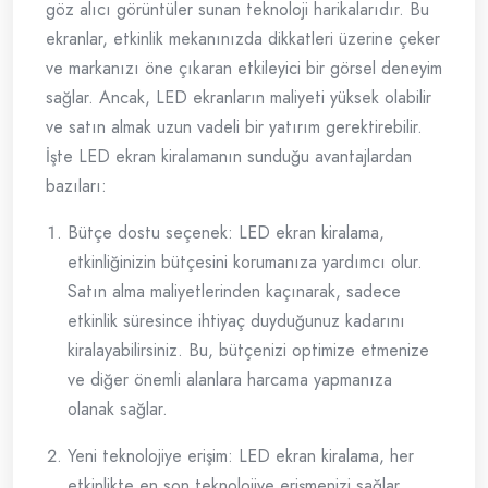
göz alıcı görüntüler sunan teknoloji harikalarıdır. Bu
ekranlar, etkinlik mekanınızda dikkatleri üzerine çeker
ve markanızı öne çıkaran etkileyici bir görsel deneyim
sağlar. Ancak, LED ekranların maliyeti yüksek olabilir
ve satın almak uzun vadeli bir yatırım gerektirebilir.
İşte LED ekran kiralamanın sunduğu avantajlardan
bazıları:
Bütçe dostu seçenek: LED ekran kiralama,
etkinliğinizin bütçesini korumanıza yardımcı olur.
Satın alma maliyetlerinden kaçınarak, sadece
etkinlik süresince ihtiyaç duyduğunuz kadarını
kiralayabilirsiniz. Bu, bütçenizi optimize etmenize
ve diğer önemli alanlara harcama yapmanıza
olanak sağlar.
Yeni teknolojiye erişim: LED ekran kiralama, her
etkinlikte en son teknolojiye erişmenizi sağlar.