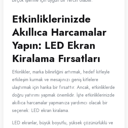
birçok işletme için uygun bir tercih olabilir.
Etkinliklerinizde
Akıllıca Harcamalar
Yapın: LED Ekran
Kiralama Fırsatları
Etkinlikler, marka bilinirliğini artırmak, hedef kitleyle
etkileşim kurmak ve mesajınızı geniş kitlelere
ulaştırmak için harika bir fırsattır. Ancak, etkinliklerde
doğru yatırımı yapmak önemlidir. İşte etkinliklerinizde
akıllıca harcamalar yapmanıza yardımcı olacak bir
seçenek: LED ekran kiralama.
LED ekranlar, büyük boyutlu, yüksek çözünürlüklü ve