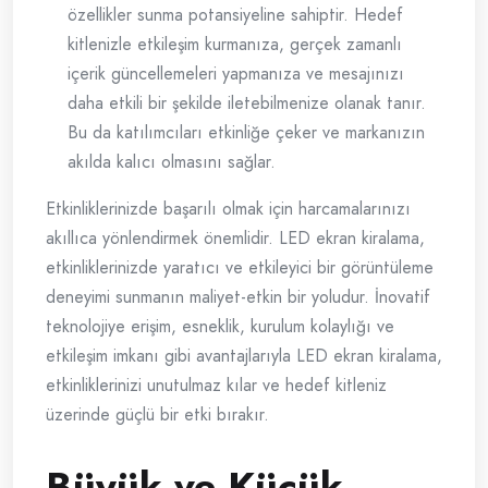
özellikler sunma potansiyeline sahiptir. Hedef
kitlenizle etkileşim kurmanıza, gerçek zamanlı
içerik güncellemeleri yapmanıza ve mesajınızı
daha etkili bir şekilde iletebilmenize olanak tanır.
Bu da katılımcıları etkinliğe çeker ve markanızın
akılda kalıcı olmasını sağlar.
Etkinliklerinizde başarılı olmak için harcamalarınızı
akıllıca yönlendirmek önemlidir. LED ekran kiralama,
etkinliklerinizde yaratıcı ve etkileyici bir görüntüleme
deneyimi sunmanın maliyet-etkin bir yoludur. İnovatif
teknolojiye erişim, esneklik, kurulum kolaylığı ve
etkileşim imkanı gibi avantajlarıyla LED ekran kiralama,
etkinliklerinizi unutulmaz kılar ve hedef kitleniz
üzerinde güçlü bir etki bırakır.
Büyük ve Küçük