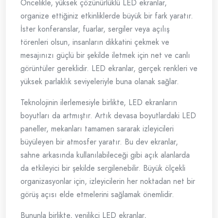
Öncelikle, yüksek çözünürlüklü LED ekranlar,
organize ettiğiniz etkinliklerde büyük bir fark yaratır.
İster konferanslar, fuarlar, sergiler veya açılış
törenleri olsun, insanların dikkatini çekmek ve
mesajınızı güçlü bir şekilde iletmek için net ve canlı
görüntüler gereklidir. LED ekranlar, gerçek renkleri ve
yüksek parlaklık seviyeleriyle buna olanak sağlar.
Teknolojinin ilerlemesiyle birlikte, LED ekranların
boyutları da artmıştır. Artık devasa boyutlardaki LED
paneller, mekanları tamamen sararak izleyicileri
büyüleyen bir atmosfer yaratır. Bu dev ekranlar,
sahne arkasında kullanılabileceği gibi açık alanlarda
da etkileyici bir şekilde sergilenebilir. Büyük ölçekli
organizasyonlar için, izleyicilerin her noktadan net bir
görüş açısı elde etmelerini sağlamak önemlidir.
Bununla birlikte, yenilikçi LED ekranlar,