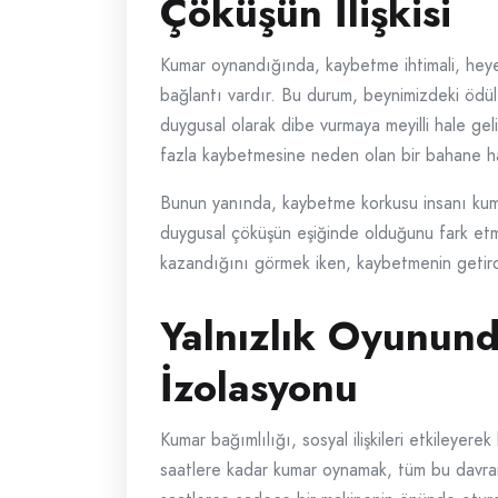
Çöküşün İlişkisi
Kumar oynandığında, kaybetme ihtimali, heyec
bağlantı vardır. Bu durum, beynimizdeki ödül
duygusal olarak dibe vurmaya meyilli hale gel
fazla kaybetmesine neden olan bir bahane hal
Bunun yanında, kaybetme korkusu insanı kum
duygusal çöküşün eşiğinde olduğunu fark etmey
kazandığını görmek iken, kaybetmenin getird
Yalnızlık Oyunund
İzolasyonu
Kumar bağımlılığı, sosyal ilişkileri etkileyerek
saatlere kadar kumar oynamak, tüm bu davranı