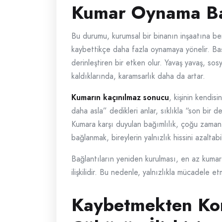
Kumar Oynama Bağı
Bu durumu, kurumsal bir binanın inşaatına ben
kaybettikçe daha fazla oynamaya yönelir. Baş
derinleştiren bir etken olur. Yavaş yavaş, sos
kaldıklarında, karamsarlık daha da artar.
Kumarın kaçınılmaz sonucu
, kişinin kendis
daha asla” dedikleri anlar, sıklıkla “son bir d
Kumara karşı duyulan bağımlılık, çoğu zaman s
bağlanmak, bireylerin yalnızlık hissini azaltabi
Bağlantıların yeniden kurulması, en az kumar 
ilişkilidir. Bu nedenle, yalnızlıkla mücadele
Kaybetmekten Kor