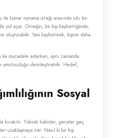
 ile kumar oynama isteği arasında sıkı bir
 yol açar. Örneğin, bir kişi kaybettiğinde,
e oluşturabilir. Yani kaybetmek, kişinin daha
du ile mücadele ederken, aynı zamanda
 umutsuzluğu derinleştirebilir. Hedef,
mlılığının Sosyal
ride bırakılır. Yüksek bahisler, geceler geç
 uzaklaşmaya iter. Nasıl ki bir kişi