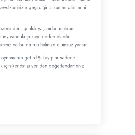
diklerinizle geçirdiğiniz zaman dilimlerini
u düzeninden, günlük yaşamdan mahrum
ç dünyasındaki çöküşe neden olabilir.
rsiniz ve bu da ruh halinize olumsuz yansır.
ar oynamanın getirdiği kayıplar sadece
ek için kendinizi yeniden değerlendirmeniz