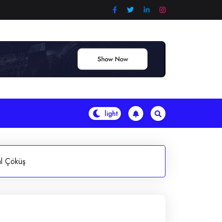
al Çöküş