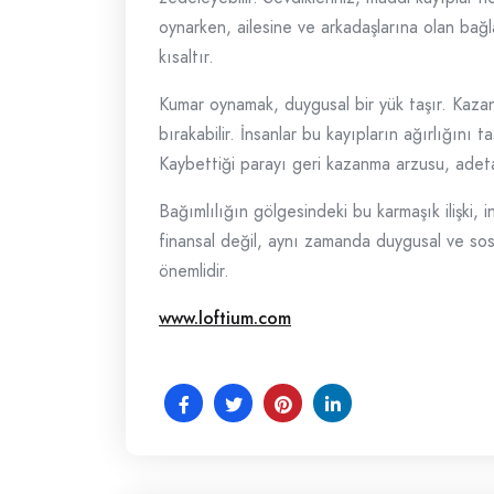
oynarken, ailesine ve arkadaşlarına olan bağl
kısaltır.
Kumar oynamak, duygusal bir yük taşır. Kaza
bırakabilir. İnsanlar bu kayıpların ağırlığını 
Kaybettiği parayı geri kazanma arzusu, adeta
Bağımlılığın gölgesindeki bu karmaşık ilişki,
finansal değil, aynı zamanda duygusal ve sosy
önemlidir.
www.loftium.com