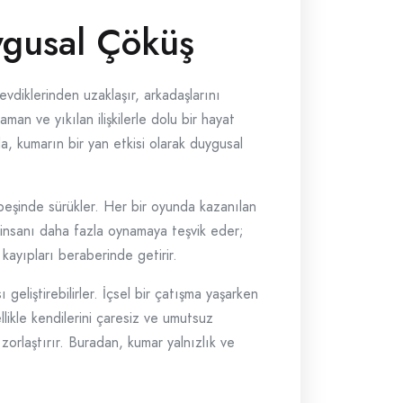
ygusal Çöküş
evdiklerinden uzaklaşır, arkadaşlarını
man ve yıkılan ilişkilerle dolu bir hayat
a, kumarın bir yan etkisi olarak duygusal
 peşinde sürükler. Her bir oyunda kazanılan
, insanı daha fazla oynamaya teşvik eder;
ayıpları beraberinde getirir.
eliştirebilirler. İçsel bir çatışma yaşarken
llikle kendilerini çaresiz ve umutsuz
zorlaştırır. Buradan, kumar yalnızlık ve