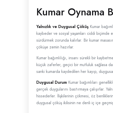
Kumar Oynama Bağ
Yalnızlık ve Duygusal Çöküş
Kumar bağımlıl
kaybeder ve sosyal yaşamları ciddi biçimde etki
sürdürmek zorunda kalırlar. Bir kumar masasın
çöküşe zemin hazırlar.
Kumar bağımlılığı, insanı sürekli bir kaybet
küçük zaferler, geçici bir mutluluk sağlasa 
sanki kumarda kaydedilen her kayıp, duygusal
Duygusal Durum
Kumar bağımlıları genellikl
gerçek duygularını bastırmaya çalışırlar. Yalnı
hissederler. İlişkilerinin çökmesi, öz benlikl
duygusal çöküş ikilisinin ne denli iç içe geçmi