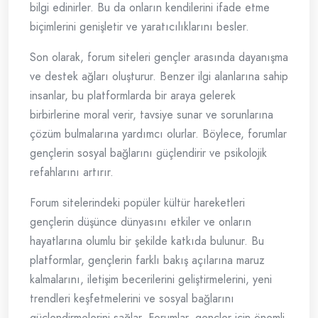
bilgi edinirler. Bu da onların kendilerini ifade etme
biçimlerini genişletir ve yaratıcılıklarını besler.
Son olarak, forum siteleri gençler arasında dayanışma
ve destek ağları oluşturur. Benzer ilgi alanlarına sahip
insanlar, bu platformlarda bir araya gelerek
birbirlerine moral verir, tavsiye sunar ve sorunlarına
çözüm bulmalarına yardımcı olurlar. Böylece, forumlar
gençlerin sosyal bağlarını güçlendirir ve psikolojik
refahlarını artırır.
Forum sitelerindeki popüler kültür hareketleri
gençlerin düşünce dünyasını etkiler ve onların
hayatlarına olumlu bir şekilde katkıda bulunur. Bu
platformlar, gençlerin farklı bakış açılarına maruz
kalmalarını, iletişim becerilerini geliştirmelerini, yeni
trendleri keşfetmelerini ve sosyal bağlarını
güçlendirmelerini sağlar. Forumlar, gençler için önemli