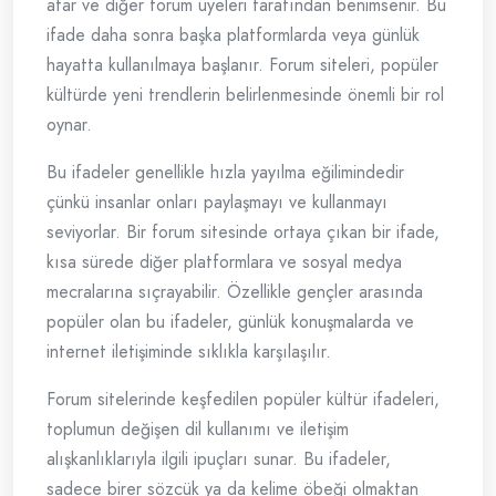
atar ve diğer forum üyeleri tarafından benimsenir. Bu
ifade daha sonra başka platformlarda veya günlük
hayatta kullanılmaya başlanır. Forum siteleri, popüler
kültürde yeni trendlerin belirlenmesinde önemli bir rol
oynar.
Bu ifadeler genellikle hızla yayılma eğilimindedir
çünkü insanlar onları paylaşmayı ve kullanmayı
seviyorlar. Bir forum sitesinde ortaya çıkan bir ifade,
kısa sürede diğer platformlara ve sosyal medya
mecralarına sıçrayabilir. Özellikle gençler arasında
popüler olan bu ifadeler, günlük konuşmalarda ve
internet iletişiminde sıklıkla karşılaşılır.
Forum sitelerinde keşfedilen popüler kültür ifadeleri,
toplumun değişen dil kullanımı ve iletişim
alışkanlıklarıyla ilgili ipuçları sunar. Bu ifadeler,
sadece birer sözcük ya da kelime öbeği olmaktan