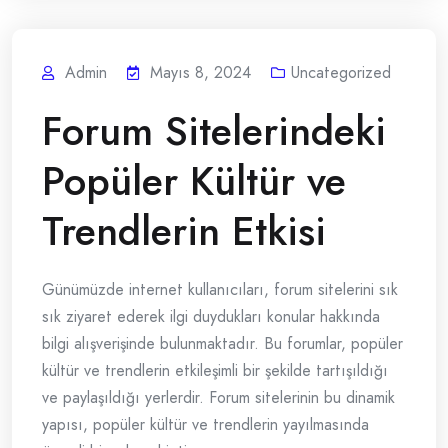
Admin
Mayıs 8, 2024
Uncategorized
Forum Sitelerindeki
Popüler Kültür ve
Trendlerin Etkisi
Günümüzde internet kullanıcıları, forum sitelerini sık
sık ziyaret ederek ilgi duydukları konular hakkında
bilgi alışverişinde bulunmaktadır. Bu forumlar, popüler
kültür ve trendlerin etkileşimli bir şekilde tartışıldığı
ve paylaşıldığı yerlerdir. Forum sitelerinin bu dinamik
yapısı, popüler kültür ve trendlerin yayılmasında