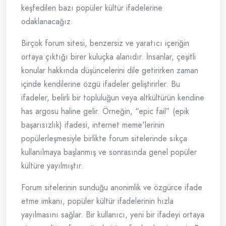
keşfedilen bazı popüler kültür ifadelerine
odaklanacağız.
Birçok forum sitesi, benzersiz ve yaratıcı içeriğin
ortaya çıktığı birer kuluçka alanıdır. İnsanlar, çeşitli
konular hakkında düşüncelerini dile getirirken zaman
içinde kendilerine özgü ifadeler geliştirirler. Bu
ifadeler, belirli bir topluluğun veya altkültürün kendine
has argosu haline gelir. Örneğin, “epic fail” (epik
başarısızlık) ifadesi, internet meme'lerinin
popülerleşmesiyle birlikte forum sitelerinde sıkça
kullanılmaya başlanmış ve sonrasında genel popüler
kültüre yayılmıştır.
Forum sitelerinin sunduğu anonimlik ve özgürce ifade
etme imkanı, popüler kültür ifadelerinin hızla
yayılmasını sağlar. Bir kullanıcı, yeni bir ifadeyi ortaya