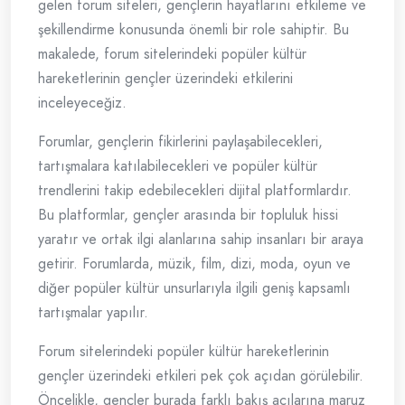
gelen forum siteleri, gençlerin hayatlarını etkileme ve
şekillendirme konusunda önemli bir role sahiptir. Bu
makalede, forum sitelerindeki popüler kültür
hareketlerinin gençler üzerindeki etkilerini
inceleyeceğiz.
Forumlar, gençlerin fikirlerini paylaşabilecekleri,
tartışmalara katılabilecekleri ve popüler kültür
trendlerini takip edebilecekleri dijital platformlardır.
Bu platformlar, gençler arasında bir topluluk hissi
yaratır ve ortak ilgi alanlarına sahip insanları bir araya
getirir. Forumlarda, müzik, film, dizi, moda, oyun ve
diğer popüler kültür unsurlarıyla ilgili geniş kapsamlı
tartışmalar yapılır.
Forum sitelerindeki popüler kültür hareketlerinin
gençler üzerindeki etkileri pek çok açıdan görülebilir.
Öncelikle, gençler burada farklı bakış açılarına maruz