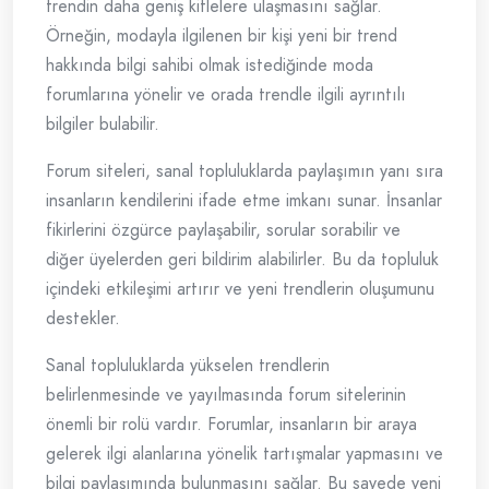
trendin daha geniş kitlelere ulaşmasını sağlar.
Örneğin, modayla ilgilenen bir kişi yeni bir trend
hakkında bilgi sahibi olmak istediğinde moda
forumlarına yönelir ve orada trendle ilgili ayrıntılı
bilgiler bulabilir.
Forum siteleri, sanal topluluklarda paylaşımın yanı sıra
insanların kendilerini ifade etme imkanı sunar. İnsanlar
fikirlerini özgürce paylaşabilir, sorular sorabilir ve
diğer üyelerden geri bildirim alabilirler. Bu da topluluk
içindeki etkileşimi artırır ve yeni trendlerin oluşumunu
destekler.
Sanal topluluklarda yükselen trendlerin
belirlenmesinde ve yayılmasında forum sitelerinin
önemli bir rolü vardır. Forumlar, insanların bir araya
gelerek ilgi alanlarına yönelik tartışmalar yapmasını ve
bilgi paylaşımında bulunmasını sağlar. Bu sayede yeni