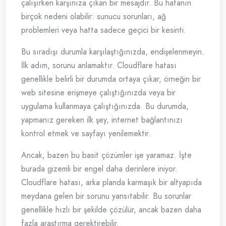
çalışırken karşınıza çıkan bir mesajdır. Bu hatanın
birçok nedeni olabilir: sunucu sorunları, ağ
problemleri veya hatta sadece geçici bir kesinti.
Bu sıradışı durumla karşılaştığınızda, endişelenmeyin.
İlk adım, sorunu anlamaktır. Cloudflare hatası
genellikle belirli bir durumda ortaya çıkar, örneğin bir
web sitesine erişmeye çalıştığınızda veya bir
uygulama kullanmaya çalıştığınızda. Bu durumda,
yapmanız gereken ilk şey, internet bağlantınızı
kontrol etmek ve sayfayı yenilemektir.
Ancak, bazen bu basit çözümler işe yaramaz. İşte
burada gizemli bir engel daha derinlere iniyor.
Cloudflare hatası, arka planda karmaşık bir altyapıda
meydana gelen bir sorunu yansıtabilir. Bu sorunlar
genellikle hızlı bir şekilde çözülür, ancak bazen daha
fazla araştırma gerektirebilir.