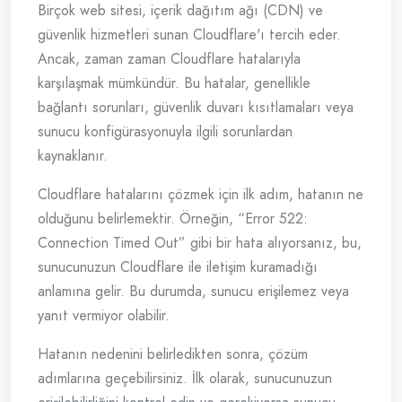
Birçok web sitesi, içerik dağıtım ağı (CDN) ve
güvenlik hizmetleri sunan Cloudflare'ı tercih eder.
Ancak, zaman zaman Cloudflare hatalarıyla
karşılaşmak mümkündür. Bu hatalar, genellikle
bağlantı sorunları, güvenlik duvarı kısıtlamaları veya
sunucu konfigürasyonuyla ilgili sorunlardan
kaynaklanır.
Cloudflare hatalarını çözmek için ilk adım, hatanın ne
olduğunu belirlemektir. Örneğin, “Error 522:
Connection Timed Out” gibi bir hata alıyorsanız, bu,
sunucunuzun Cloudflare ile iletişim kuramadığı
anlamına gelir. Bu durumda, sunucu erişilemez veya
yanıt vermiyor olabilir.
Hatanın nedenini belirledikten sonra, çözüm
adımlarına geçebilirsiniz. İlk olarak, sunucunuzun