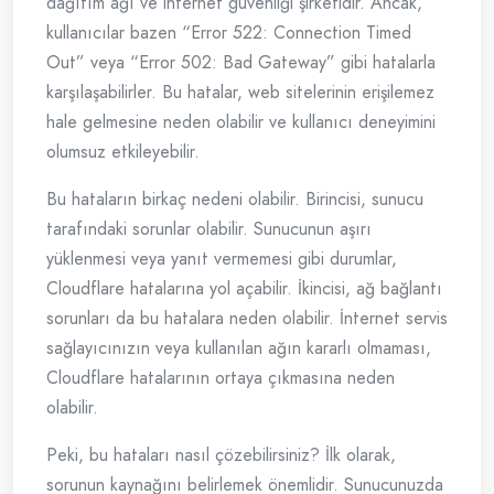
dağıtım ağı ve internet güvenliği şirketidir. Ancak,
kullanıcılar bazen “Error 522: Connection Timed
Out” veya “Error 502: Bad Gateway” gibi hatalarla
karşılaşabilirler. Bu hatalar, web sitelerinin erişilemez
hale gelmesine neden olabilir ve kullanıcı deneyimini
olumsuz etkileyebilir.
Bu hataların birkaç nedeni olabilir. Birincisi, sunucu
tarafındaki sorunlar olabilir. Sunucunun aşırı
yüklenmesi veya yanıt vermemesi gibi durumlar,
Cloudflare hatalarına yol açabilir. İkincisi, ağ bağlantı
sorunları da bu hatalara neden olabilir. İnternet servis
sağlayıcınızın veya kullanılan ağın kararlı olmaması,
Cloudflare hatalarının ortaya çıkmasına neden
olabilir.
Peki, bu hataları nasıl çözebilirsiniz? İlk olarak,
sorunun kaynağını belirlemek önemlidir. Sunucunuzda