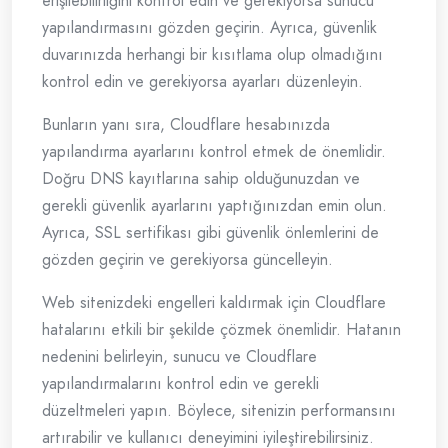
erişilebilirliğini kontrol edin ve gerekiyorsa sunucu
yapılandırmasını gözden geçirin. Ayrıca, güvenlik
duvarınızda herhangi bir kısıtlama olup olmadığını
kontrol edin ve gerekiyorsa ayarları düzenleyin.
Bunların yanı sıra, Cloudflare hesabınızda
yapılandırma ayarlarını kontrol etmek de önemlidir.
Doğru DNS kayıtlarına sahip olduğunuzdan ve
gerekli güvenlik ayarlarını yaptığınızdan emin olun.
Ayrıca, SSL sertifikası gibi güvenlik önlemlerini de
gözden geçirin ve gerekiyorsa güncelleyin.
Web sitenizdeki engelleri kaldırmak için Cloudflare
hatalarını etkili bir şekilde çözmek önemlidir. Hatanın
nedenini belirleyin, sunucu ve Cloudflare
yapılandırmalarını kontrol edin ve gerekli
düzeltmeleri yapın. Böylece, sitenizin performansını
artırabilir ve kullanıcı deneyimini iyileştirebilirsiniz.