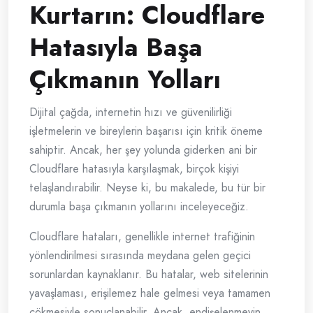
Kurtarın: Cloudflare
Hatasıyla Başa
Çıkmanın Yolları
Dijital çağda, internetin hızı ve güvenilirliği
işletmelerin ve bireylerin başarısı için kritik öneme
sahiptir. Ancak, her şey yolunda giderken ani bir
Cloudflare hatasıyla karşılaşmak, birçok kişiyi
telaşlandırabilir. Neyse ki, bu makalede, bu tür bir
durumla başa çıkmanın yollarını inceleyeceğiz.
Cloudflare hataları, genellikle internet trafiğinin
yönlendirilmesi sırasında meydana gelen geçici
sorunlardan kaynaklanır. Bu hatalar, web sitelerinin
yavaşlaması, erişilemez hale gelmesi veya tamamen
çökmesiyle sonuçlanabilir. Ancak, endişelenmeyin,