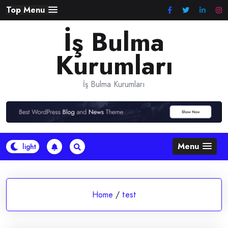
Skip
Top Menu
to
İş Bulma
content
Kurumları
İş Bulma Kurumları
Menu
Home
/
test