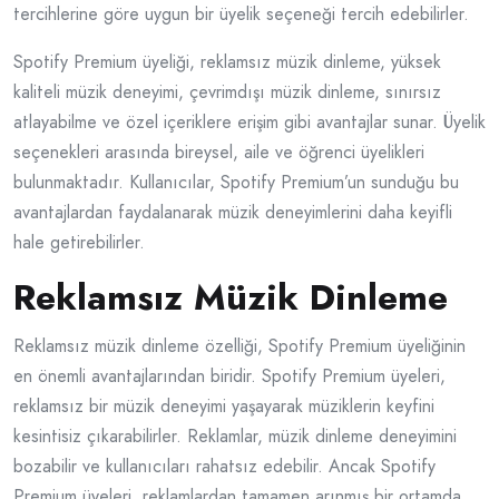
tercihlerine göre uygun bir üyelik seçeneği tercih edebilirler.
Spotify Premium üyeliği, reklamsız müzik dinleme, yüksek
kaliteli müzik deneyimi, çevrimdışı müzik dinleme, sınırsız
atlayabilme ve özel içeriklere erişim gibi avantajlar sunar. Üyelik
seçenekleri arasında bireysel, aile ve öğrenci üyelikleri
bulunmaktadır. Kullanıcılar, Spotify Premium’un sunduğu bu
avantajlardan faydalanarak müzik deneyimlerini daha keyifli
hale getirebilirler.
Reklamsız Müzik Dinleme
Reklamsız müzik dinleme özelliği, Spotify Premium üyeliğinin
en önemli avantajlarından biridir. Spotify Premium üyeleri,
reklamsız bir müzik deneyimi yaşayarak müziklerin keyfini
kesintisiz çıkarabilirler. Reklamlar, müzik dinleme deneyimini
bozabilir ve kullanıcıları rahatsız edebilir. Ancak Spotify
Premium üyeleri, reklamlardan tamamen arınmış bir ortamda