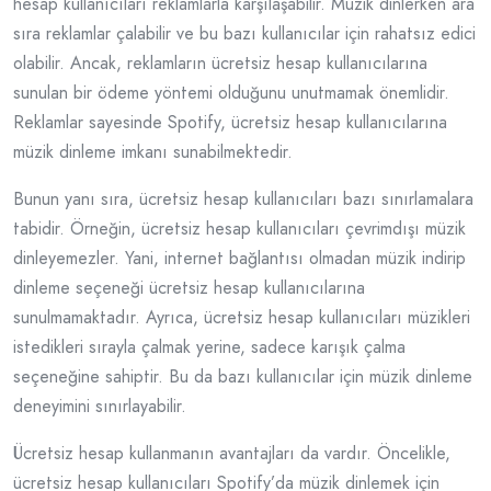
hesap kullanıcıları reklamlarla karşılaşabilir. Müzik dinlerken ara
sıra reklamlar çalabilir ve bu bazı kullanıcılar için rahatsız edici
olabilir. Ancak, reklamların ücretsiz hesap kullanıcılarına
sunulan bir ödeme yöntemi olduğunu unutmamak önemlidir.
Reklamlar sayesinde Spotify, ücretsiz hesap kullanıcılarına
müzik dinleme imkanı sunabilmektedir.
Bunun yanı sıra, ücretsiz hesap kullanıcıları bazı sınırlamalara
tabidir. Örneğin, ücretsiz hesap kullanıcıları çevrimdışı müzik
dinleyemezler. Yani, internet bağlantısı olmadan müzik indirip
dinleme seçeneği ücretsiz hesap kullanıcılarına
sunulmamaktadır. Ayrıca, ücretsiz hesap kullanıcıları müzikleri
istedikleri sırayla çalmak yerine, sadece karışık çalma
seçeneğine sahiptir. Bu da bazı kullanıcılar için müzik dinleme
deneyimini sınırlayabilir.
Ücretsiz hesap kullanmanın avantajları da vardır. Öncelikle,
ücretsiz hesap kullanıcıları Spotify’da müzik dinlemek için