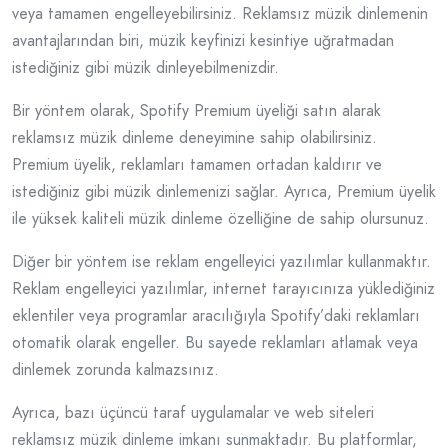
veya tamamen engelleyebilirsiniz. Reklamsız müzik dinlemenin
avantajlarından biri, müzik keyfinizi kesintiye uğratmadan
istediğiniz gibi müzik dinleyebilmenizdir.
Bir yöntem olarak, Spotify Premium üyeliği satın alarak
reklamsız müzik dinleme deneyimine sahip olabilirsiniz.
Premium üyelik, reklamları tamamen ortadan kaldırır ve
istediğiniz gibi müzik dinlemenizi sağlar. Ayrıca, Premium üyelik
ile yüksek kaliteli müzik dinleme özelliğine de sahip olursunuz.
Diğer bir yöntem ise reklam engelleyici yazılımlar kullanmaktır.
Reklam engelleyici yazılımlar, internet tarayıcınıza yüklediğiniz
eklentiler veya programlar aracılığıyla Spotify’daki reklamları
otomatik olarak engeller. Bu sayede reklamları atlamak veya
dinlemek zorunda kalmazsınız.
Ayrıca, bazı üçüncü taraf uygulamalar ve web siteleri
reklamsız müzik dinleme imkanı sunmaktadır. Bu platformlar,