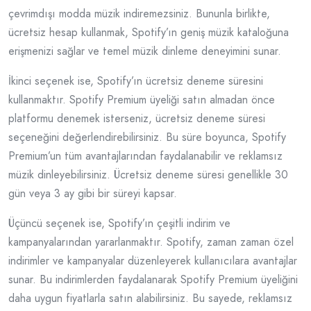
çevrimdışı modda müzik indiremezsiniz. Bununla birlikte,
ücretsiz hesap kullanmak, Spotify’ın geniş müzik kataloğuna
erişmenizi sağlar ve temel müzik dinleme deneyimini sunar.
İkinci seçenek ise, Spotify’ın ücretsiz deneme süresini
kullanmaktır. Spotify Premium üyeliği satın almadan önce
platformu denemek isterseniz, ücretsiz deneme süresi
seçeneğini değerlendirebilirsiniz. Bu süre boyunca, Spotify
Premium’un tüm avantajlarından faydalanabilir ve reklamsız
müzik dinleyebilirsiniz. Ücretsiz deneme süresi genellikle 30
gün veya 3 ay gibi bir süreyi kapsar.
Üçüncü seçenek ise, Spotify’ın çeşitli indirim ve
kampanyalarından yararlanmaktır. Spotify, zaman zaman özel
indirimler ve kampanyalar düzenleyerek kullanıcılara avantajlar
sunar. Bu indirimlerden faydalanarak Spotify Premium üyeliğini
daha uygun fiyatlarla satın alabilirsiniz. Bu sayede, reklamsız