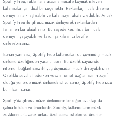
Spotify Free, reklamlarla arasına mesafe koymak isteyen
kullanıcılar için ideal bir seçenektir. Reklamlar, müzik dinleme
deneyimini sıkılaştırabilir ve kullanıcıyı rahatsız edebilir. Ancak
Spotify Free ile şifresiz müzik dinleyerek reklamlardan
tamamen kurtulabilirsiniz. Bu sayede kesintisiz bir müzik
deneyimi yaşayabilir ve favori şarkılarınızı keyifle
dinleyebilirsiniz.
Bunun yanı sıra, Spotify Free kullanıcıları da çevrimdışı müzik
dinleme özelliğinden yararlanabilir. Bu özellik sayesinde
internet bağlantısına ihtiyaç duymadan müzik dinleyebilirsiniz.
Özellikle seyahat ederken veya internet bağlantısının zayıf
olduğu yerlerde müzik dinlemek istiyorsanız, Spotify Free size
bu imkanı sunar.
Spotify’da şifresiz müzik dinlemenin bir diğer avantajı da
çalma listeleri ve önerilerdir. Spotify, kullanıcıların müzik
zevklerini anlayarak onlara özel çalma listeleri ve öneriler