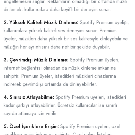
engellemesini sağlar. Reklamların olmadığı bir ortamda müzik
dinlemek, kullanıcılara daha keyifli bir deneyim sunar.
2. Yüksek Kaliteli Müzik Dinleme:
Spotify Premium üyeliği,
kullanıcılara yüksek kaliteli ses deneyimi sunar. Premium
üyeler, müzikleri daha yüksek bir ses kalitesiyle dinleyebilir ve
müziğin her ayrıntısını daha net bir şekilde duyabilir.
3. Çevrimdışı Müzik Dinleme:
Spotify Premium üyeleri,
internet bağlantısı olmadan da müzik dinleme imkanına
sahiptir. Premium üyeler, istedikleri müzikleri cihazlarına
indirerek çevrimdışı ortamda da dinleyebilirler.
4. Sınırsız Atlayabilme:
Spotify Premium üyeleri, istedikleri
kadar şarkıyı atlayabilirler. Ücretsiz kullanıcılar ise sınırlı
sayıda atlamaya izin verilir.
5. Özel İçeriklere Erişim:
Spotify Premium üyeleri, özel
içeriklere erişim imkanına sahiptir. Özel çalma listeleri,