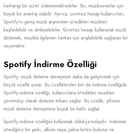
herhangi bir ücret ödememektedirler. Bu, müzikseverler için
büyük bir avantaj olabilir. Ayrıca, ücretsiz hesap kullanıcıları,
Spotify’ın geniş müzik arşivinden istedikleri müzikleri
keşfedebilir ve dinleyebilirler. Ücretsiz hesap kullanarak müzik
dinlemek, müzikle ilgilenen herkes için erişilebilirlik sağlayan bir
seçenektir.
Spotify İndirme Özelliği
Spotify, müzik dinleme deneyimini daha da geliştirmek için
birçok özellik sunar. Bu özelliklerden biri de indirme özelliğidir.
Spotify indirme özelliği, kullanıcılara istedikleri müzikleri
çevrimdışı olarak dinleme imkanı sağlar. Bu özellik, şifresiz
müzik dinleme deneyimine büyük bir katkı sağlar.
Spotify indirme özelliğini kullanmak oldukça kolaydır. İndirmek
istediğiniz bir şarkı, albüm veya çalma listesi bulunur ve