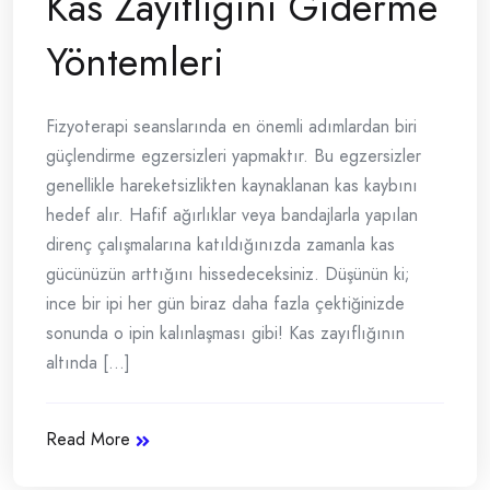
Kas Zayıflığını Giderme
Yöntemleri
Fizyoterapi seanslarında en önemli adımlardan biri
güçlendirme egzersizleri yapmaktır. Bu egzersizler
genellikle hareketsizlikten kaynaklanan kas kaybını
hedef alır. Hafif ağırlıklar veya bandajlarla yapılan
direnç çalışmalarına katıldığınızda zamanla kas
gücünüzün arttığını hissedeceksiniz. Düşünün ki;
ince bir ipi her gün biraz daha fazla çektiğinizde
sonunda o ipin kalınlaşması gibi! Kas zayıflığının
altında [...]
Read More