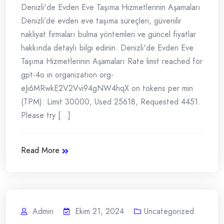
Denizli'de Evden Eve Taşıma Hizmetlerinin Aşamaları
Denizli’de evden eve taşıma süreçleri, güvenilir
nakliyat firmaları bulma yöntemleri ve güncel fiyatlar
hakkında detaylı bilgi edinin. Denizli'de Evden Eve
Taşıma Hizmetlerinin Aşamaları Rate limit reached for
gpt-4o in organization org-
eJi6MRwkE2V2Vvi94gNW4hqX on tokens per min
(TPM): Limit 30000, Used 25618, Requested 4451.
Please try [...]
Read More
Admin
Ekim 21, 2024
Uncategorized