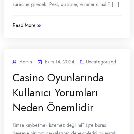
sürecine girecek. Peki, bu süreçte neler olmalı? [...]
Read More
Admin
Ekim 14, 2024
Uncategorized
Casino Oyunlarında
Kullanıcı Yorumları
Neden Önemlidir
Kimse kaybetmek istemez değil mi? İşte burası
devreye giriyor; başkalarının deneyimlerini okuyarak