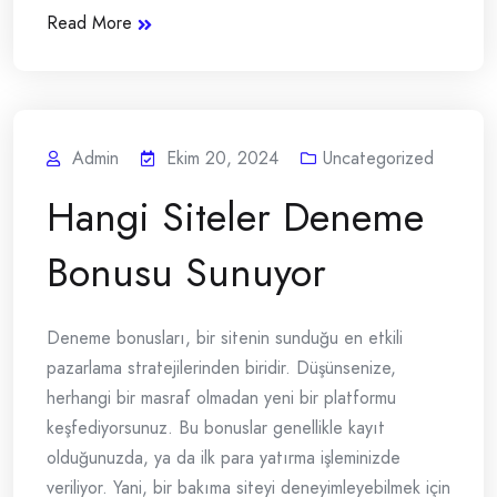
Read More
Admin
Ekim 20, 2024
Uncategorized
Hangi Siteler Deneme
Bonusu Sunuyor
Deneme bonusları, bir sitenin sunduğu en etkili
pazarlama stratejilerinden biridir. Düşünsenize,
herhangi bir masraf olmadan yeni bir platformu
keşfediyorsunuz. Bu bonuslar genellikle kayıt
olduğunuzda, ya da ilk para yatırma işleminizde
veriliyor. Yani, bir bakıma siteyi deneyimleyebilmek için