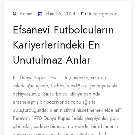
Admin
Ekim 25, 2024
Uncategorized
Efsanevi Futbolcuların
Kariyerlerindeki En
Unutulmaz Anlar
Bir Dünya Kupası Finali: Düşünsenize, siz de o
kalabalığın içinde, futbolu sevdiğiniz için heyecanla
bekliyorsunuz. Bir futbolcu, dünya çapında
efsaneleşmiş bir pozisyonda topu ağlarla
buluşturduğunda, o anın sihrini hissetmemek elde mi?
Pelé’nin, 1970 Dünya Kupası’ndaki şampiyonluk golü
gibi anlar, sadece bir maçın ötesinde, bir efsanenin
doğuşunu simgeliyor. Bir Dönüm Noktası: [...]