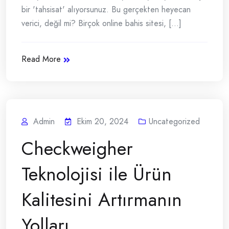
bir 'tahsisat' alıyorsunuz. Bu gerçekten heyecan
verici, değil mi? Birçok online bahis sitesi, [...]
Read More
Admin
Ekim 20, 2024
Uncategorized
Checkweigher
Teknolojisi ile Ürün
Kalitesini Artırmanın
Yolları