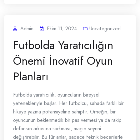
Admin
Ekim 11, 2024
Uncategorized
Futbolda Yaratıcılığın
Önemi İnovatif Oyun
Planları
Futbolda yaratıcılık, oyuncuların bireysel
yetenekleriyle başlar. Her futbolcu, sahada farklı bir
hikaye yazma potansiyeline sahiptir. Örneğin, bir
oyuncunun beklenmedik bir pas vermesi ya da rakip
defansın arkasına sarkması, maçın seyrini
değiştirebilir. Bu tür anlar, sadece teknik becerilerle