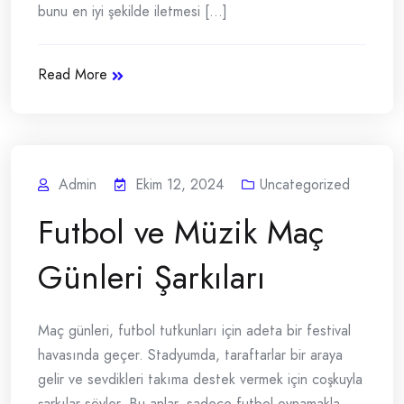
bunu en iyi şekilde iletmesi [...]
Read More
Admin
Ekim 12, 2024
Uncategorized
Futbol ve Müzik Maç
Günleri Şarkıları
Maç günleri, futbol tutkunları için adeta bir festival
havasında geçer. Stadyumda, taraftarlar bir araya
gelir ve sevdikleri takıma destek vermek için coşkuyla
şarkılar söyler. Bu anlar, sadece futbol oynamakla