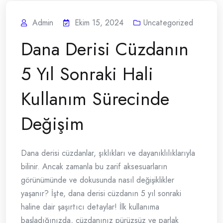
Admin
Ekim 15, 2024
Uncategorized
Dana Derisi Cüzdanın
5 Yıl Sonraki Hali
Kullanım Sürecinde
Değişim
Dana derisi cüzdanlar, şıklıkları ve dayanıklılıklarıyla
bilinir. Ancak zamanla bu zarif aksesuarların
görünümünde ve dokusunda nasıl değişiklikler
yaşanır? İşte, dana derisi cüzdanın 5 yıl sonraki
haline dair şaşırtıcı detaylar! İlk kullanıma
başladığınızda, cüzdanınız pürüzsüz ve parlak