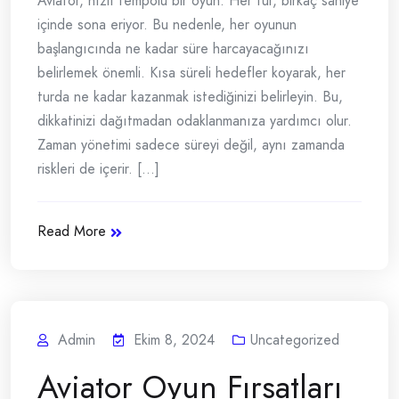
Aviator, hızlı tempolu bir oyun. Her tur, birkaç saniye
içinde sona eriyor. Bu nedenle, her oyunun
başlangıcında ne kadar süre harcayacağınızı
belirlemek önemli. Kısa süreli hedefler koyarak, her
turda ne kadar kazanmak istediğinizi belirleyin. Bu,
dikkatinizi dağıtmadan odaklanmanıza yardımcı olur.
Zaman yönetimi sadece süreyi değil, aynı zamanda
riskleri de içerir. [...]
Read More
Admin
Ekim 8, 2024
Uncategorized
Aviator Oyun Fırsatları