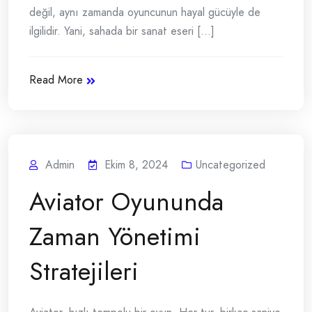
değil, aynı zamanda oyuncunun hayal gücüyle de
ilgilidir. Yani, sahada bir sanat eseri [...]
Read More
Admin
Ekim 8, 2024
Uncategorized
Aviator Oyununda
Zaman Yönetimi
Stratejileri