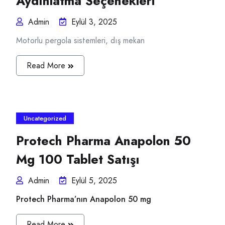
Aydınlatma Seçenekleri
Sivas Gürün Paketleme İş İlanları
Admin
Eylül 3, 2025
Admin
Ağustos 21, 2023
Uncategorized
Motorlu pergola sistemleri, dış mekan
Söğüt Depreme Dayanıklı Mı?
Read More
Uncategorized
Protech Pharma Anapolon 50
Mg 100 Tablet Satışı
Admin
Eylül 5, 2025
Protech Pharma’nın Anapolon 50 mg
Read More