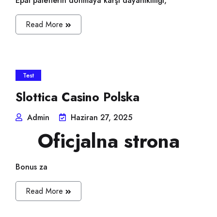
Epal paletlerin donmaya karşı dayanıklılığı
,
Read More
Test
Slottica Casino Polska
Admin
Haziran 27, 2025
Oficjalna strona
Bonus za
Read More