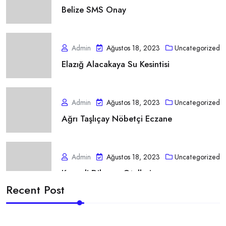
Belize SMS Onay
Admin
Ağustos 18, 2023
Uncategorized
Elazığ Alacakaya Su Kesintisi
Admin
Ağustos 18, 2023
Uncategorized
Ağrı Taşlıçay Nöbetçi Eczane
Admin
Ağustos 18, 2023
Uncategorized
Kocaeli Dilovası Otelleri
Recent Post
Admin
Ağustos 18, 2023
Uncategorized