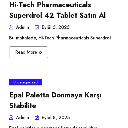
Hi-Tech Pharmaceuticals
Superdrol 42 Tablet Satın Al
Admin
Eylül 5, 2025
Bu makalede,
Hi-Tech Pharmaceuticals Superdrol
Read More
Uncategorized
Epal Paletta Donmaya Karşı
Stabilite
Admin
Eylül 8, 2025